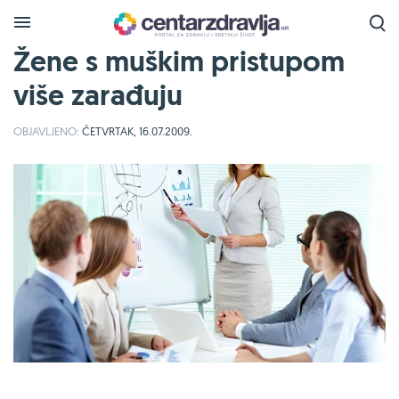
Žene s muškim pristupom
više zarađuju
OBJAVLJENO:
ČETVRTAK, 16.07.2009.