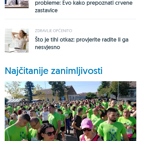
probleme: Evo kako prepoznati crvene
zastavice
ZDRAVLJE OPĆENITO
Što je tihi otkaz: provjerite radite li ga
nesvjesno
Najčitanije zanimljivosti