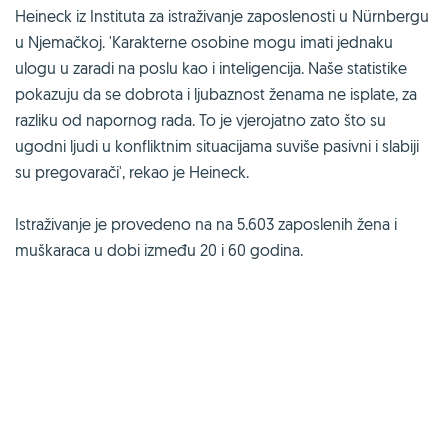
Heineck iz Instituta za istraživanje zaposlenosti u Nürnbergu
u Njemačkoj. 'Karakterne osobine mogu imati jednaku
ulogu u zaradi na poslu kao i inteligencija. Naše statistike
pokazuju da se dobrota i ljubaznost ženama ne isplate, za
razliku od napornog rada. To je vjerojatno zato što su
ugodni ljudi u konfliktnim situacijama suviše pasivni i slabiji
su pregovarači', rekao je Heineck.
Istraživanje je provedeno na na 5.603 zaposlenih žena i
muškaraca u dobi između 20 i 60 godina.