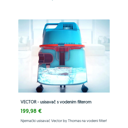
VECTOR - usisavač s vodenim filterom
199,98 €
Njemački usisavač Vector by Thomas na vodeni filter!