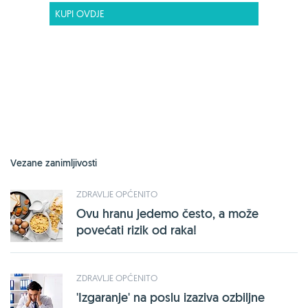
KUPI OVDJE
Vezane zanimljivosti
ZDRAVLJE OPĆENITO
Ovu hranu jedemo često, a može
povećati rizik od raka!
ZDRAVLJE OPĆENITO
'Izgaranje' na poslu izaziva ozbiljne