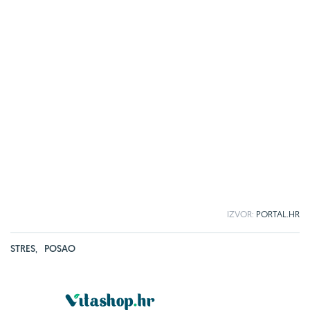
IZVOR:
PORTAL.HR
STRES
,
POSAO