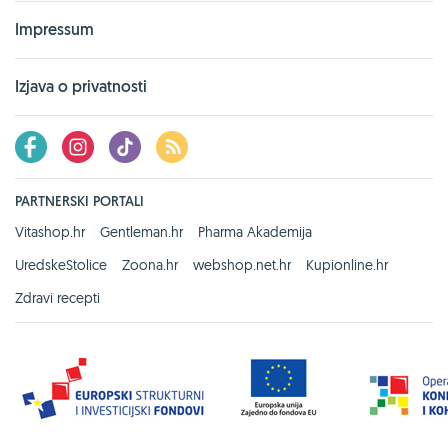
Impressum
Izjava o privatnosti
PARTNERSKI PORTALI
Vitashop.hr
Gentleman.hr
Pharma Akademija
UredskeStolice
Zoona.hr
webshop.net.hr
Kupionline.hr
Zdravi recepti