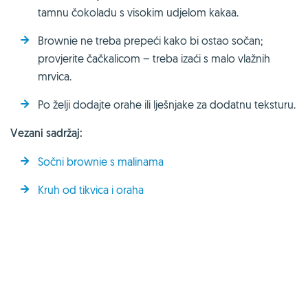
tamnu čokoladu s visokim udjelom kakaa.
Brownie ne treba prepeći kako bi ostao sočan;
provjerite čačkalicom – treba izaći s malo vlažnih
mrvica.
Po želji dodajte orahe ili lješnjake za dodatnu teksturu.
Vezani sadržaj:
Sočni brownie s malinama
Kruh od tikvica i oraha