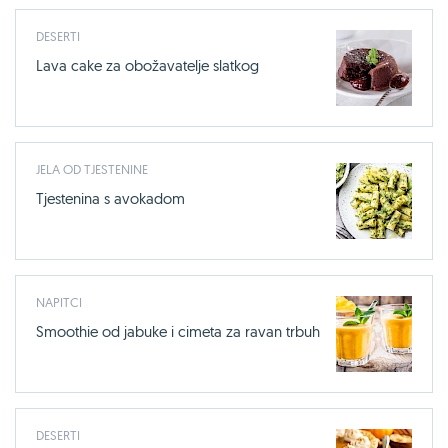
DESERTI
Lava cake za obožavatelje slatkog
JELA OD TJESTENINE
Tjestenina s avokadom
NAPITCI
Smoothie od jabuke i cimeta za ravan trbuh
DESERTI