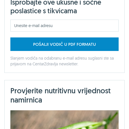
Isprobajte ove ukusne i sočne
poslastice s tikvicama
POŠALJI VODIČ U PDF FORMATU
Slanjem vodiča na odabranu e-mail adresu suglasni ste sa
prijavom na CentarZdravlja newsletter.
Provjerite nutritivnu vrijednost
namirnica