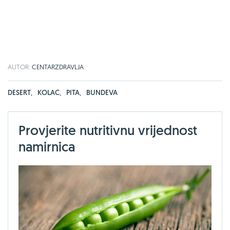
AUTOR:
CENTARZDRAVLJA
DESERT
,
KOLAČ
,
PITA
,
BUNDEVA
Provjerite nutritivnu vrijednost
namirnica