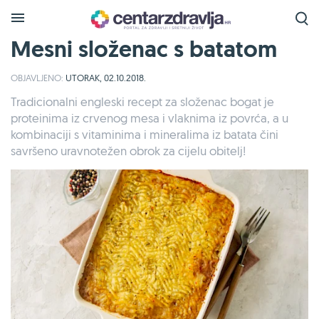
Mesni složenac s batatom
OBJAVLJENO:
UTORAK, 02.10.2018.
Tradicionalni engleski recept za složenac bogat je
proteinima iz crvenog mesa i vlaknima iz povrća, a u
kombinaciji s vitaminima i mineralima iz batata čini
savršeno uravnotežen obrok za cijelu obitelj!