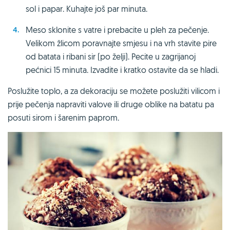
sol i papar. Kuhajte još par minuta.
Meso sklonite s vatre i prebacite u pleh za pečenje.
Velikom žlicom poravnajte smjesu i na vrh stavite pire
od batata i ribani sir (po želji). Pecite u zagrijanoj
pećnici 15 minuta. Izvadite i kratko ostavite da se hladi.
Poslužite toplo, a za dekoraciju se možete poslužiti vilicom i
prije pečenja napraviti valove ili druge oblike na batatu pa
posuti sirom i šarenim paprom.