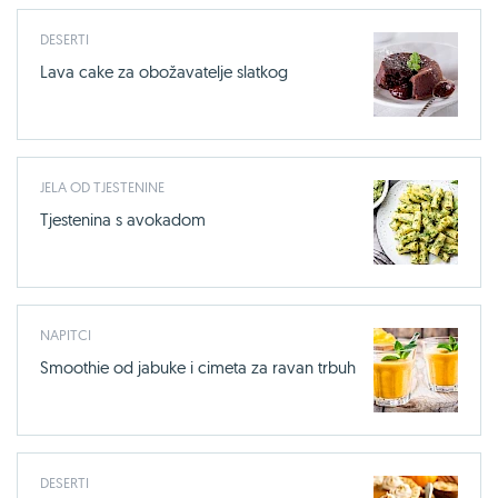
DESERTI
Lava cake za obožavatelje slatkog
JELA OD TJESTENINE
Tjestenina s avokadom
NAPITCI
Smoothie od jabuke i cimeta za ravan trbuh
DESERTI