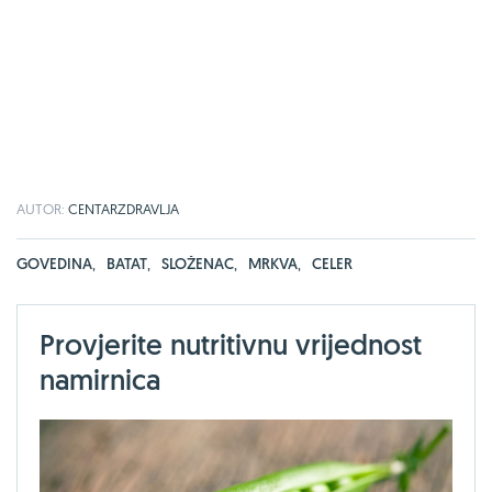
AUTOR:
CENTARZDRAVLJA
GOVEDINA
,
BATAT
,
SLOŽENAC
,
MRKVA
,
CELER
Provjerite nutritivnu vrijednost
namirnica