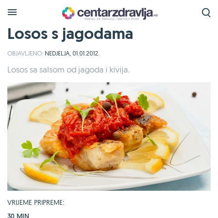
Losos s jagodama
OBJAVLJENO:
NEDJELJA, 01.01.2012.
Losos sa salsom od jagoda i kivija.
VRIJEME PRIPREME:
30 MIN