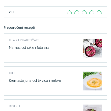
2 H
1
2
3
4
5
Preporučeni recepti
JELA ZA DIJABETIČARE
Namaz od cikle i feta sira
JUHE
Kremasta juha od tikvica i mrkve
DESERTI