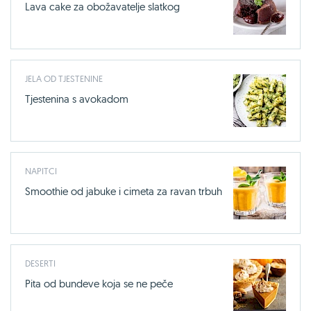
Lava cake za obožavatelje slatkog
JELA OD TJESTENINE
Tjestenina s avokadom
NAPITCI
Smoothie od jabuke i cimeta za ravan trbuh
DESERTI
Pita od bundeve koja se ne peče