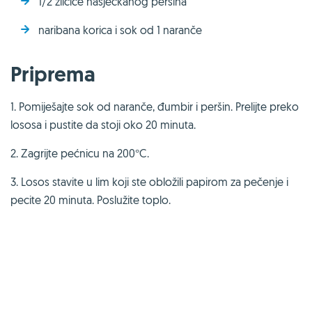
1/2 žličice nasjeckanog peršina
naribana korica i sok od 1 naranče
Priprema
1. Pomiješajte sok od naranče, đumbir i peršin. Prelijte preko
lososa i pustite da stoji oko 20 minuta.
2. Zagrijte pećnicu na 200°C.
3. Losos stavite u lim koji ste obložili papirom za pečenje i
pecite 20 minuta. Poslužite toplo.