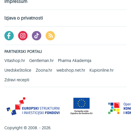
Impressum
Izjava o privatnosti
PARTNERSKI PORTALI
Vitashop.hr
Gentleman.hr
Pharma Akademija
UredskeStolice
Zoona.hr
webshop.net.hr
Kupionline.hr
Zdravi recepti
Copyright © 2008. - 2026.