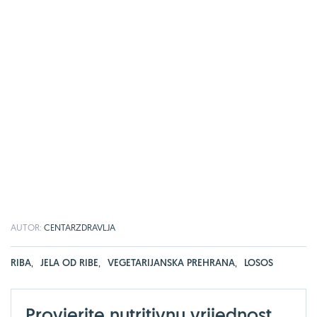
AUTOR:
CENTARZDRAVLJA
RIBA
,
JELA OD RIBE
,
VEGETARIJANSKA PREHRANA
,
LOSOS
Provjerite nutritivnu vrijednost