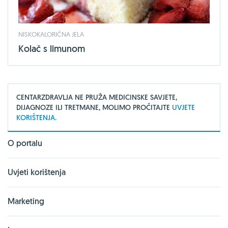
NISKOKALORIČNA JELA
Kolač s limunom
CENTARZDRAVLJA NE PRUŽA MEDICINSKE SAVJETE,
DIJAGNOZE ILI TRETMANE, MOLIMO PROČITAJTE
UVJETE
KORIŠTENJA.
O portalu
Uvjeti korištenja
Marketing