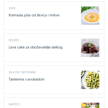
JUHE
Kremasta juha od tikvica i mrkve
DESERTI
Lava cake za obožavatelje slatkog
JELA OD TJESTENINE
Tjestenina s avokadom
NAPITCI