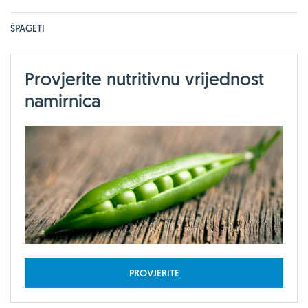
ŠPAGETI
Provjerite nutritivnu vrijednost
namirnica
PROVJERITE