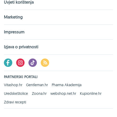
Uvjeti korištenja
Marketing
Impressum
Izjava o privatnosti
PARTNERSKI PORTALI
Vitashop.hr
Gentleman.hr
Pharma Akademija
UredskeStolice
Zoona.hr
webshop.net.hr
Kupionline.hr
Zdravi recepti