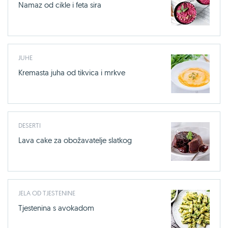
Namaz od cikle i feta sira
JUHE
Kremasta juha od tikvica i mrkve
DESERTI
Lava cake za obožavatelje slatkog
JELA OD TJESTENINE
Tjestenina s avokadom