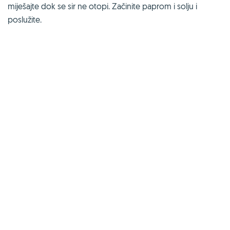
miješajte dok se sir ne otopi. Začinite paprom i solju i
poslužite.