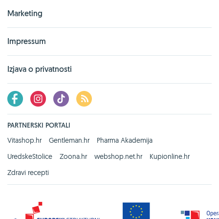
Marketing
Impressum
Izjava o privatnosti
PARTNERSKI PORTALI
Vitashop.hr
Gentleman.hr
Pharma Akademija
UredskeStolice
Zoona.hr
webshop.net.hr
Kupionline.hr
Zdravi recepti