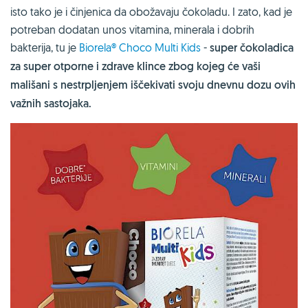
isto tako je i činjenica da obožavaju čokoladu. I zato, kad je
potreban dodatan unos vitamina, minerala i dobrih
bakterija, tu je
Biorela® Choco Multi Kids
-
super čokoladica
za super otporne i zdrave klince zbog kojeg će vaši
mališani s nestrpljenjem iščekivati svoju dnevnu dozu ovih
važnih sastojaka.