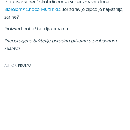
iz rukava: super čokoladicom za super zdrave klince -
Biorelom® Choco Multi Kids
. Jer zdravlje djece je najvažnije,
zar ne?
Proizvod potražite u ljekarnama.
*nepatogene bakterije prirodno prisutne u probavnom
sustavu
AUTOR:
PROMO