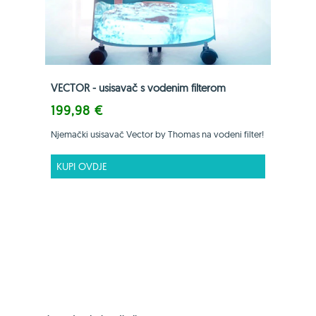
VECTOR - usisavač s vodenim filterom
199,98 €
Njemački usisavač Vector by Thomas na vodeni filter!
KUPI OVDJE