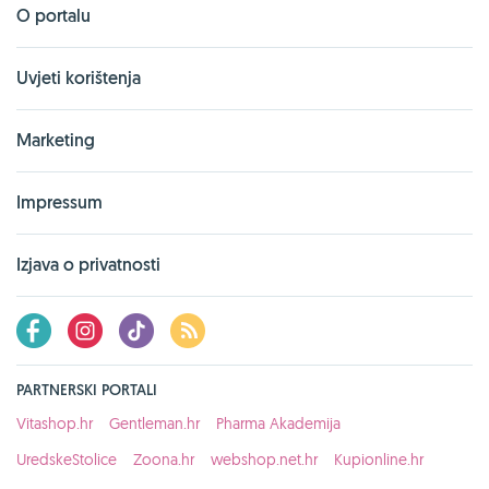
O portalu
Uvjeti korištenja
Marketing
Impressum
Izjava o privatnosti
PARTNERSKI PORTALI
Vitashop.hr
Gentleman.hr
Pharma Akademija
UredskeStolice
Zoona.hr
webshop.net.hr
Kupionline.hr