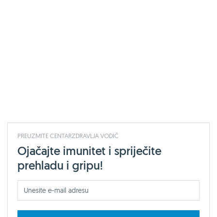
PREUZMITE CENTARZDRAVLJA VODIČ
Ojačajte imunitet i spriječite
prehladu i gripu!