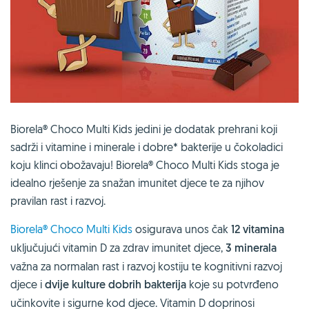
Biorela® Choco Multi Kids jedini je dodatak prehrani koji
sadrži i vitamine i minerale i dobre* bakterije u čokoladici
koju klinci obožavaju! Biorela® Choco Multi Kids stoga je
idealno rješenje za snažan imunitet djece te za njihov
pravilan rast i razvoj.
Biorela® Choco Multi Kids
osigurava unos čak
12 vitamina
uključujući vitamin D za zdrav imunitet djece,
3 minerala
važna za normalan rast i razvoj kostiju te kognitivni razvoj
djece i
dvije kulture dobrih bakterija
koje su potvrđeno
učinkovite i sigurne kod djece. Vitamin D doprinosi