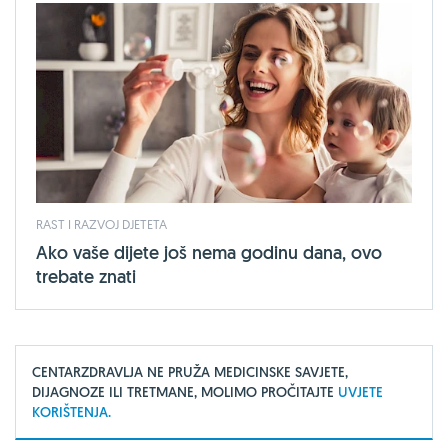
RAST I RAZVOJ DJETETA
Ako vaše dijete još nema godinu dana, ovo
trebate znati
CENTARZDRAVLJA NE PRUŽA MEDICINSKE SAVJETE,
DIJAGNOZE ILI TRETMANE, MOLIMO PROČITAJTE
UVJETE
KORIŠTENJA.