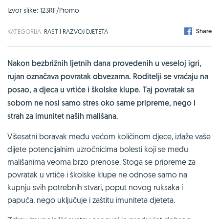
Izvor slike: 123RF/Promo
Share
KATEGORIJA:
RAST I RAZVOJ DJETETA
Nakon bezbrižnih ljetnih dana provedenih u veseloj igri,
rujan označava povratak obvezama. Roditelji se vraćaju na
posao, a djeca u vrtiće i školske klupe. Taj povratak sa
sobom ne nosi samo stres oko same pripreme, nego i
strah za imunitet naših mališana.
Višesatni boravak među većom količinom djece, izlaže vaše
dijete potencijalnim uzročnicima bolesti koji se među
mališanima veoma brzo prenose. Stoga se pripreme za
povratak u vrtiće i školske klupe ne odnose samo na
kupnju svih potrebnih stvari, poput novog ruksaka i
papuča, nego uključuje i zaštitu imuniteta djeteta.