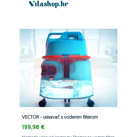
VECTOR - usisavač s vodenim filterom
199,98 €