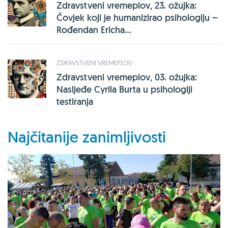
Zdravstveni vremeplov, 23. ožujka:
Čovjek koji je humanizirao psihologiju –
Rođendan Ericha...
ZDRAVSTVENI VREMEPLOV
Zdravstveni vremeplov, 03. ožujka:
Nasljeđe Cyrila Burta u psihologiji
testiranja
Najčitanije zanimljivosti