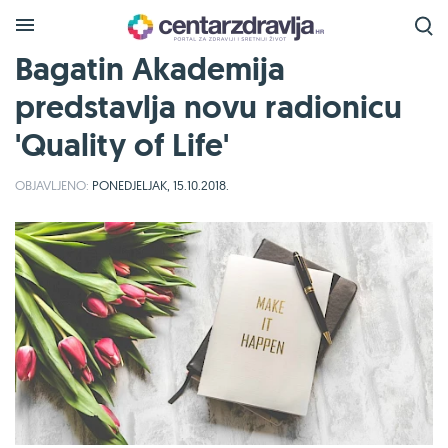
Bagatin Akademija
predstavlja novu radionicu
'Quality of Life'
OBJAVLJENO:
PONEDJELJAK, 15.10.2018.