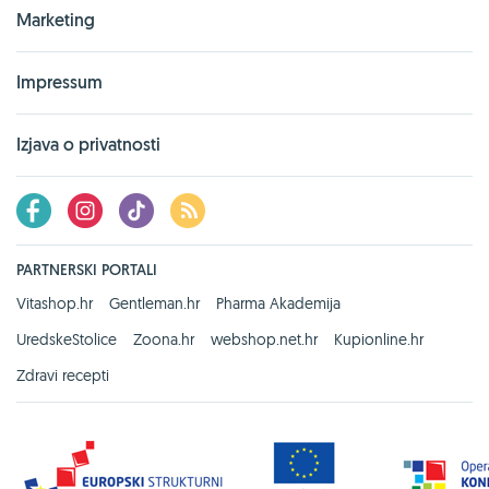
Marketing
Impressum
Izjava o privatnosti
PARTNERSKI PORTALI
Vitashop.hr
Gentleman.hr
Pharma Akademija
UredskeStolice
Zoona.hr
webshop.net.hr
Kupionline.hr
Zdravi recepti