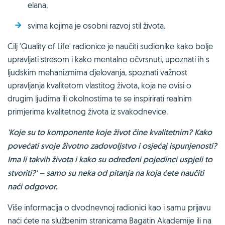
elana,
svima kojima je osobni razvoj stil života.
Cilj 'Quality of Life' radionice je naučiti sudionike kako bolje
upravljati stresom i kako mentalno očvrsnuti, upoznati ih s
ljudskim mehanizmima djelovanja, spoznati važnost
upravljanja kvalitetom vlastitog života, koja ne ovisi o
drugim ljudima ili okolnostima te se inspirirati realnim
primjerima kvalitetnog života iz svakodnevice.
'Koje su to komponente koje život čine kvalitetnim? Kako
povećati svoje životno zadovoljstvo i osjećaj ispunjenosti?
Ima li takvih života i kako su određeni pojedinci uspjeli to
stvoriti?' – samo su neka od pitanja na koja ćete naučiti
naći odgovor.
Više informacija o dvodnevnoj radionici kao i samu prijavu
naći ćete na službenim stranicama Bagatin Akademije ili na