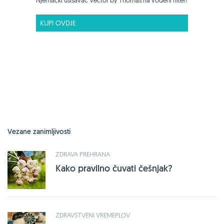
Njemački usisavač Vector by Thomas na vodeni filter!
KUPI OVDJE
Vezane zanimljivosti
ZDRAVA PREHRANA
Kako pravilno čuvati češnjak?
ZDRAVSTVENI VREMEPLOV