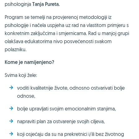
psihologinja
Tanja Pureta.
Program se temelji na provjerenoj metodologiji iz
psihologije i načela uspjeha uz rad na vlastitom primjeru s
konkretnim zaključcima i smjernicama. Rad u manjoj grupi
olakšava edukatorima nivo posvećenosti svakom
polazniku.
Kome je namijenjeno?
Svima koji žele:
voditi kvalitetnije živote, odnosno ostvarivati bolje
odnose,
bolje upravljati svojim emocionalnim stanjima,
napraviti plan za ostvarenje svojih ciljeva,
koji osjećaju da su na prekretnici i/ili bez životnog