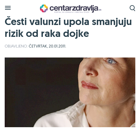
Česti valunzi upola smanjuju
rizik od raka dojke
OBJAVLJENO:
ČETVRTAK, 20.01.2011.