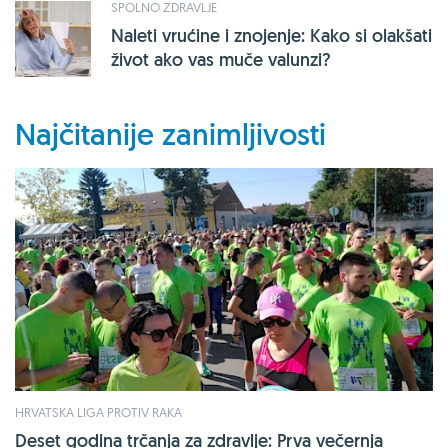
SPOLNO ZDRAVLJE
Naleti vrućine i znojenje: Kako si olakšati
život ako vas muče valunzi?
Najčitanije zanimljivosti
HRVATSKA LIGA PROTIV RAKA
Deset godina trčanja za zdravlje: Prva večernja