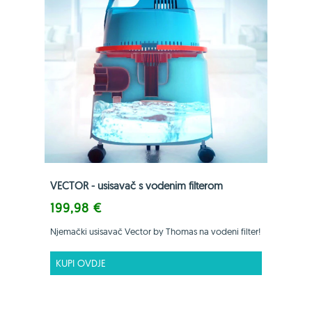
VECTOR - usisavač s vodenim filterom
199,98 €
Njemački usisavač Vector by Thomas na vodeni filter!
KUPI OVDJE