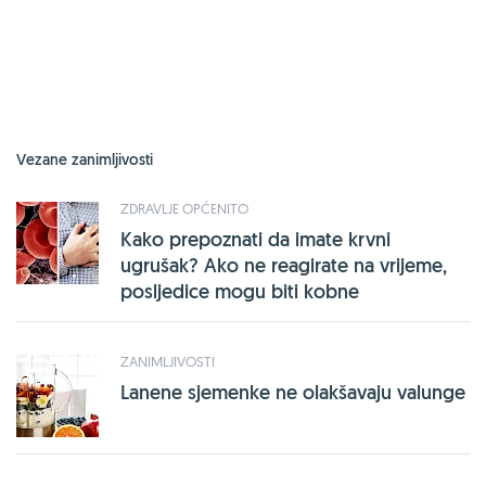
Vezane zanimljivosti
ZDRAVLJE OPĆENITO
Kako prepoznati da imate krvni
ugrušak? Ako ne reagirate na vrijeme,
posljedice mogu biti kobne
ZANIMLJIVOSTI
Lanene sjemenke ne olakšavaju valunge