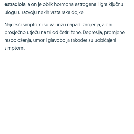
estradiola
, a on je oblik hormona estrogena i igra ključnu
ulogu u razvoju nekih vrsta raka dojke.
Najčešći simptomi su valunzi i napadi znojenja, a oni
prosječno utječu na tri od četiri žene. Depresija, promjene
raspoloženja, umor i glavobolja također su uobičajeni
simptomi.