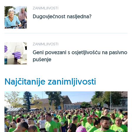
ZANIMLJIVOSTI
Dugovječnost nasljedna?
ZANIMLJIVOSTI
Geni povezani s osjetljivošću na pasivno
pušenje
Najčitanije zanimljivosti