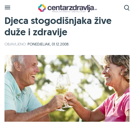
Djeca stogodišnjaka žive
duže i zdravije
OBJAVLJENO:
PONEDJELJAK, 01.12.2008.