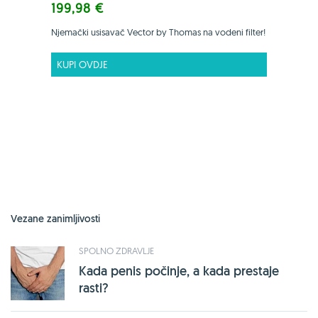
199,98 €
Njemački usisavač Vector by Thomas na vodeni filter!
KUPI OVDJE
Vezane zanimljivosti
SPOLNO ZDRAVLJE
Kada penis počinje, a kada prestaje
rasti?