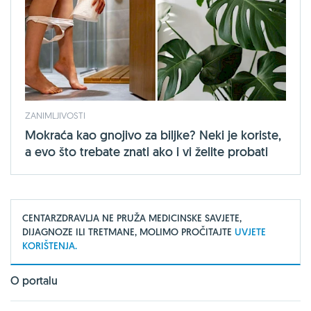
ZANIMLJIVOSTI
Mokraća kao gnojivo za biljke? Neki je koriste,
a evo što trebate znati ako i vi želite probati
CENTARZDRAVLJA NE PRUŽA MEDICINSKE SAVJETE,
DIJAGNOZE ILI TRETMANE, MOLIMO PROČITAJTE
UVJETE
KORIŠTENJA.
O portalu