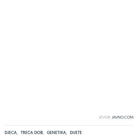
IZVOR:
JAVNO.COM
DJECA
,
TREĆA DOB
,
GENETIKA
,
DIJETE