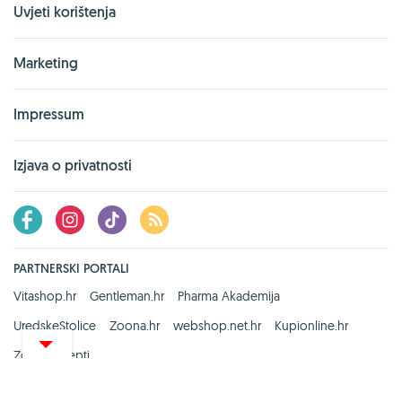
Uvjeti korištenja
Marketing
Impressum
Izjava o privatnosti
PARTNERSKI PORTALI
Vitashop.hr
Gentleman.hr
Pharma Akademija
UredskeStolice
Zoona.hr
webshop.net.hr
Kupionline.hr
Zdravi recepti