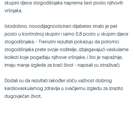
skupini djece stogodišnjaka naprema šest posto njihovih
vršnjaka.
Istodobno, novodijagnosticirani dijabetes imalo je pet
posto u kontrolnoj skupini i samo 0,8 posto u skupini djece
stogodišnjaka. - Trenutni rezultati pokazuju da potomci
stogodišnjaka prate svoje roditelje, izbjegavajući vaskularne
bolesti koje pogađaju njihove vršnjake, i što je najvažnije,
imaju manje izglede za kraći život - napisali su istraživači.
Dodali su da rezultati također ističu važnost dobrog
kardiovaskularnog zdravlja u svačijemu izgledu za izrazito
dugovječan život.