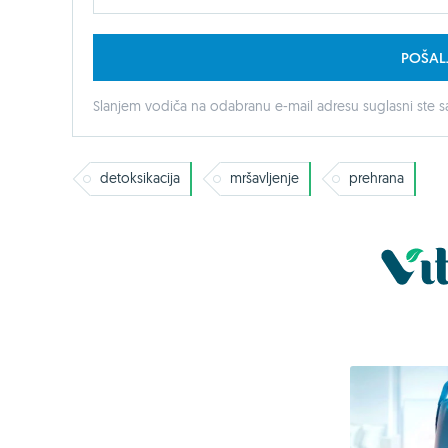
POŠAL
Slanjem vodiča na odabranu e-mail adresu suglasni ste sa
detoksikacija
mršavljenje
prehrana