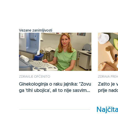
Vezane zanimljivosti
ZDRAVLJE OPĆENITO
ZDRAVA PRE
Ginekologinja o raku jajnika: "Zovu
Zašto je v
ga 'tihi ubojica', ali to nije sasvim...
prije nad
Najčita