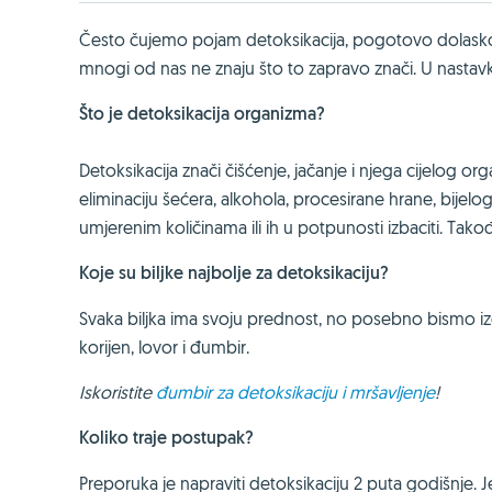
Često čujemo pojam detoksikacija, pogotovo dolaskom
mnogi od nas ne znaju što to zapravo znači. U nastav
Što je detoksikacija organizma?
Detoksikacija znači čišćenje, jačanje i njega cijelog or
eliminaciju šećera, alkohola, procesirane hrane, bije
umjerenim količinama ili ih u potpunosti izbaciti. Takođe
Koje su biljke najbolje za detoksikaciju?
Svaka biljka ima svoju prednost, no posebno bismo izdvoj
korijen, lovor i đumbir.
Iskoristite
đumbir za detoksikaciju i mršavljenje
!
Koliko traje postupak?
Preporuka je napraviti detoksikaciju 2 puta godišnje. 