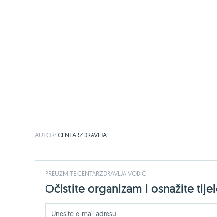
AUTOR:
CENTARZDRAVLJA
PREUZMITE CENTARZDRAVLJA VODIČ
Očistite organizam i osnažite ti