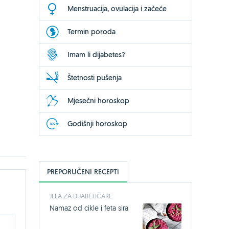
Menstruacija, ovulacija i začeće
Termin poroda
Imam li dijabetes?
Štetnosti pušenja
Mjesečni horoskop
Godišnji horoskop
PREPORUČENI RECEPTI
JELA ZA DIJABETIČARE
Namaz od cikle i feta sira