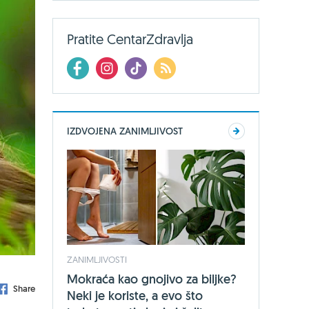
Pratite CentarZdravlja
IZDVOJENA ZANIMLJIVOST
ZANIMLJIVOSTI
Mokraća kao gnojivo za biljke?
Share
Neki je koriste, a evo što