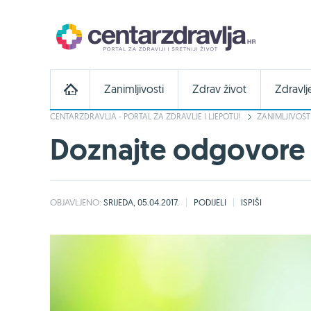
Zanimljivosti
Zdrav život
Zdravlj
CENTARZDRAVLJA - PORTAL ZA ZDRAVLJE I LJEPOTU!
ZANIMLJIVOST
Doznajte odgovore n
OBJAVLJENO:
SRIJEDA, 05.04.2017.
PODIJELI
ISPIŠI