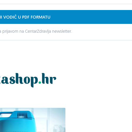
JI VODIČ U PDF FORMATU
 prijavom na CentarZdravlja newsletter.