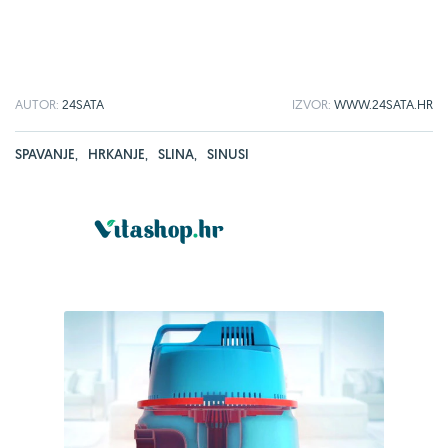
AUTOR:
24SATA
IZVOR:
WWW.24SATA.HR
SPAVANJE
,
HRKANJE
,
SLINA
,
SINUSI