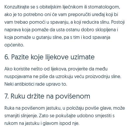
Konzultirajte se s obiteljskim liječnikom ili stomatologom,
ako je to potrebno oni će vam preporučiti uređaj koji bi
vam trebao pomoći u spavanju, a koji reducira slinu. Postoji
naprava koja pomaže da usta ostanu dobro sklopljena i
koja pomaže u gutanju sline, pa s tim i kod spavanja
općenito.
6. Pazite koje lijekove uzimate
Ako koristite nešto od lijekova, provjerite da među
nuspojavama ne piše da uzrokuju veću proizvodnju sline.
Neki antibiotici rade upravo to.
7. Ruku držite na povišenom
Ruka na povišenom jastuku, u položaju poviše glave, može
smanjiti slinjenje. Zato se pokušajte udobno smjestiti s
rukom na jastuku i glavom ispod nje.