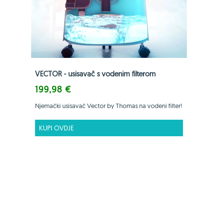
VECTOR - usisavač s vodenim filterom
199,98 €
Njemački usisavač Vector by Thomas na vodeni filter!
KUPI OVDJE