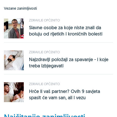
Vezane zanimljivosti
ZDRAVLJE OPĆENITO
Slavne osobe za koje niste znali da
boluju od rijetkih i kroničnih bolesti
ZDRAVLJE OPĆENITO
Najzdraviji položaji za spavanje - i koje
treba izbjegavati
ZDRAVLJE OPĆENITO
Hrče li vaš partner? Ovih 9 savjeta
spasit će vam san, ali i vezu