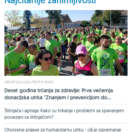
Najčitanije zanimljivosti
HRVATSKA LIGA PROTIV RAKA
Deset godina trčanja za zdravlje: Prva večernja
donacijska utrka "Znanjem i prevencijom do...
Štitnjača i apneja: Kako su hrkanje i problemi sa spavanjem
povezani sa štitnjačom?
Otvorene prijave za humanitarnu utrku - cilj je opremanje