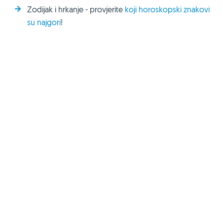
Zodijak i hrkanje - provjerite
koji horoskopski znakovi
su najgori
!