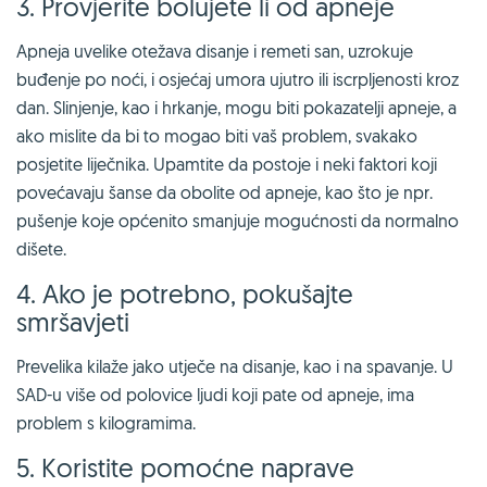
3. Provjerite bolujete li od apneje
Apneja uvelike otežava disanje i remeti san, uzrokuje
buđenje po noći, i osjećaj umora ujutro ili iscrpljenosti kroz
dan. Slinjenje, kao i hrkanje, mogu biti pokazatelji apneje, a
ako mislite da bi to mogao biti vaš problem, svakako
posjetite liječnika. Upamtite da postoje i neki faktori koji
povećavaju šanse da obolite od apneje, kao što je npr.
pušenje koje općenito smanjuje mogućnosti da normalno
dišete.
4. Ako je potrebno, pokušajte
smršavjeti
Prevelika kilaže jako utječe na disanje, kao i na spavanje. U
SAD-u više od polovice ljudi koji pate od apneje, ima
problem s kilogramima.
5. Koristite pomoćne naprave