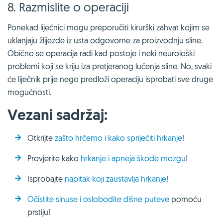
8. Razmislite o operaciji
Ponekad liječnici mogu preporučiti kirurški zahvat kojim se
uklanjaju žlijezde iz usta odgovorne za proizvodnju sline.
Obično se operacija radi kad postoje i neki neurološki
problemi koji se kriju iza pretjeranog lučenja sline. No, svaki
će liječnik prije nego predloži operaciju isprobati sve druge
mogućnosti.
Vezani sadržaj:
Otkrijte
zašto hrčemo i kako spriječiti hrkanje
!
Provjerite kako
hrkanje i apneja škode mozgu
!
Isprobajte
napitak koji zaustavlja hrkanje
!
Očistite sinuse i oslobodite dišne puteve
pomoću
prstiju!