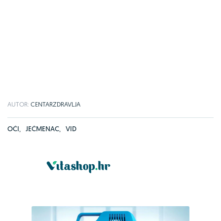
AUTOR:
CENTARZDRAVLJA
OČI
,
JEČMENAC
,
VID