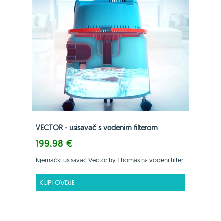
VECTOR - usisavač s vodenim filterom
199,98 €
Njemački usisavač Vector by Thomas na vodeni filter!
KUPI OVDJE