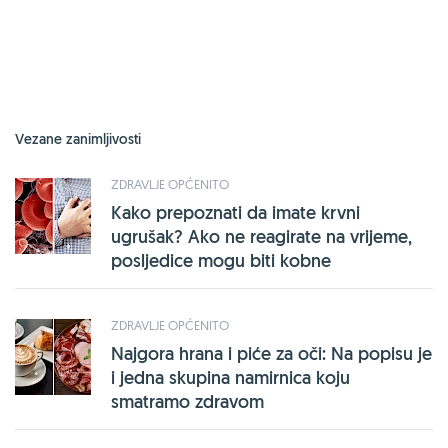
Vezane zanimljivosti
ZDRAVLJE OPĆENITO
Kako prepoznati da imate krvni
ugrušak? Ako ne reagirate na vrijeme,
posljedice mogu biti kobne
ZDRAVLJE OPĆENITO
Najgora hrana i piće za oči: Na popisu je
i jedna skupina namirnica koju
smatramo zdravom