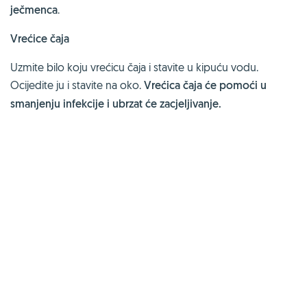
ječmenca
.
Vrećice čaja
Uzmite bilo koju vrećicu čaja i stavite u kipuću vodu.
Ocijedite ju i stavite na oko.
Vrećica čaja će pomoći u
smanjenju infekcije i ubrzat će zacjeljivanje.