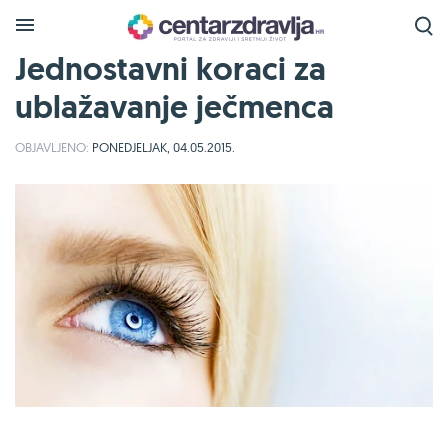
Jednostavni koraci za
ublažavanje ječmenca
OBJAVLJENO:
PONEDJELJAK, 04.05.2015.