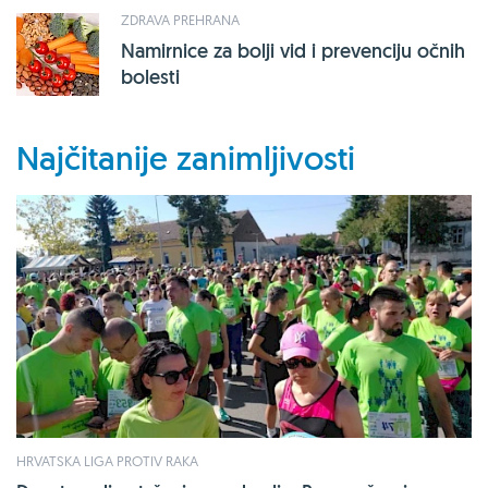
ZDRAVA PREHRANA
Namirnice za bolji vid i prevenciju očnih
bolesti
Najčitanije zanimljivosti
HRVATSKA LIGA PROTIV RAKA