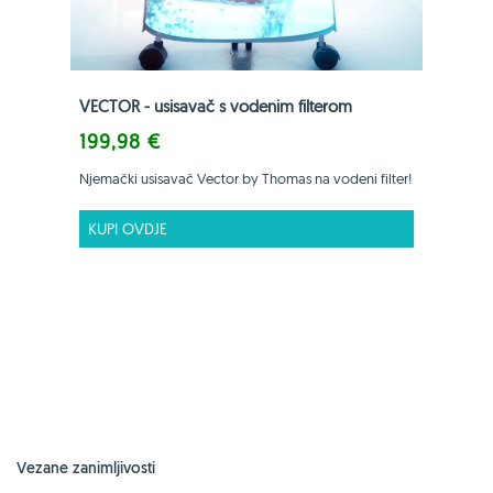
VECTOR - usisavač s vodenim filterom
199,98 €
Njemački usisavač Vector by Thomas na vodeni filter!
KUPI OVDJE
Vezane zanimljivosti