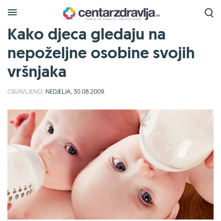
Kako djeca gledaju na
nepoželjne osobine svojih
vršnjaka
OBJAVLJENO:
NEDJELJA, 30.08.2009.