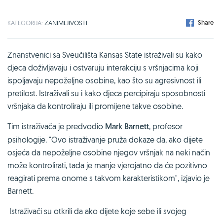
Share
KATEGORIJA:
ZANIMLJIVOSTI
Znanstvenici sa Sveučilišta Kansas State istraživali su kako
djeca doživljavaju i ostvaruju interakciju s vršnjacima koji
ispoljavaju nepoželjne osobine, kao što su agresivnost ili
pretilost. Istraživali su i kako djeca percipiraju sposobnosti
vršnjaka da kontroliraju ili promijene takve osobine.
Tim istraživača je predvodio
Mark Barnett
, profesor
psihologije. "Ovo istraživanje pruža dokaze da, ako dijete
osjeća da nepoželjne osobine njegov vršnjak na neki način
može kontrolirati, tada je manje vjerojatno da će pozitivno
reagirati prema onome s takvom karakteristikom", izjavio je
Barnett.
Istraživači su otkrili da ako dijete koje sebe ili svojeg