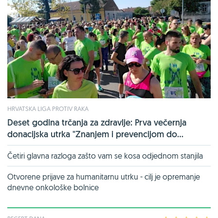
HRVATSKA LIGA PROTIV RAKA
Deset godina trčanja za zdravlje: Prva večernja
donacijska utrka "Znanjem i prevencijom do...
Četiri glavna razloga zašto vam se kosa odjednom stanjila
Otvorene prijave za humanitarnu utrku - cilj je opremanje
dnevne onkološke bolnice