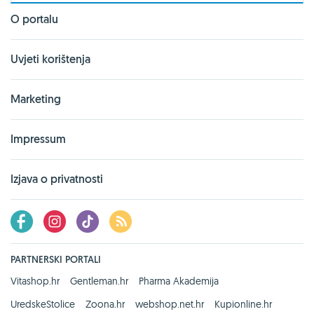
O portalu
Uvjeti korištenja
Marketing
Impressum
Izjava o privatnosti
PARTNERSKI PORTALI
Vitashop.hr
Gentleman.hr
Pharma Akademija
UredskeStolice
Zoona.hr
webshop.net.hr
Kupionline.hr