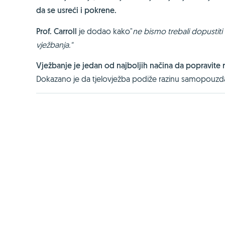
da se usreći i pokrene.
Prof. Carroll
je dodao kako"
ne bismo trebali dopustiti
vježbanja."
Vježbanje je jedan od najboljih načina da popravite
Dokazano je da tjelovježba podiže razinu samopouzdanja