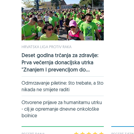
HRVATSKA LIGA PROTIV RAKA
Deset godina trčanja za zdravlje:
Prva večernja donacijska utrka
"Znanjem i prevencijom do...
Odmrzavanje piletine: što trebate, a što
nikada ne smijete raditi
Otvorene prijave za humanitarnu utrku
- cilj je opremanje dnevne onkološke
bolnice