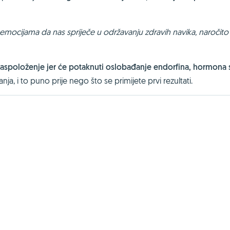
 emocijama da nas spriječe u održavanju zdravih navika, naročito
 raspoloženje jer će potaknuti oslobađanje endorfina, hormona 
, i to puno prije nego što se primijete prvi rezultati.