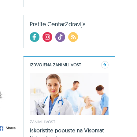
Pratite CentarZdravlja
IZDVOJENA ZANIMLJIVOST
ZANIMLJIVOSTI
Share
Iskoristite popuste na Visomat