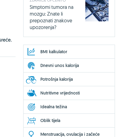
Simptomi tumora na
mozgu: Znate li
prepoznati znakove
upozorenja?
sreće.
BMI kalkulator
Dnevni unos kalorija
Potrošnja kalorija
Nutritivne vrijednosti
Idealna težina
Oblik tijela
Menstruacija, ovulacija i začeće