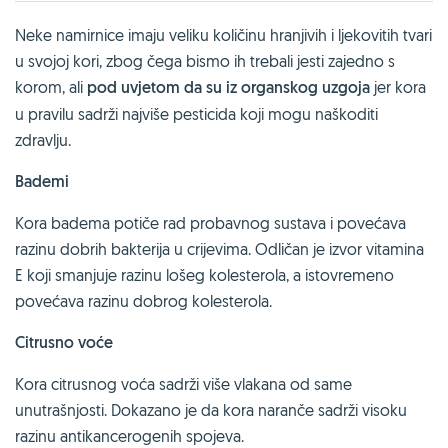
Neke namirnice imaju veliku količinu hranjivih i ljekovitih tvari
u svojoj kori, zbog čega bismo ih trebali jesti zajedno s
korom, ali
pod uvjetom da su iz organskog uzgoja
jer kora
u pravilu sadrži najviše pesticida koji mogu naškoditi
zdravlju.
Bademi
Kora badema potiče rad probavnog sustava i povećava
razinu dobrih bakterija u crijevima. Odličan je izvor vitamina
E koji smanjuje razinu lošeg kolesterola, a istovremeno
povećava razinu dobrog kolesterola.
Citrusno voće
Kora citrusnog voća sadrži više vlakana od same
unutrašnjosti. Dokazano je da kora naranče sadrži visoku
razinu antikancerogenih spojeva.