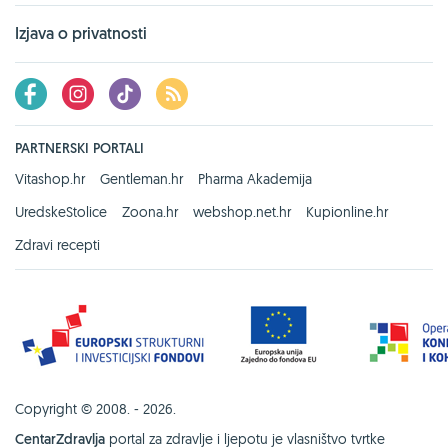
Izjava o privatnosti
PARTNERSKI PORTALI
Vitashop.hr
Gentleman.hr
Pharma Akademija
UredskeStolice
Zoona.hr
webshop.net.hr
Kupionline.hr
Zdravi recepti
Copyright © 2008. - 2026.
CentarZdravlja
portal za zdravlje i ljepotu je vlasništvo tvrtke