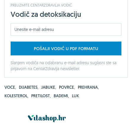
PREUZMITE CENTARZDRAVLJA VODIČ
Vodič za detoksikaciju
POŠALJI VODIČ U PDF FORMATU
Slanjem vodiča na odabranu e-mail adresu suglasni ste sa
prijavom na CentarZdravlja newsletter.
VOĆE
,
DIJABETES
,
JABUKE
,
POVRĆE
,
PREHRANA
,
KOLESTEROL
,
PRETILOST
,
BADEMI
,
LUK