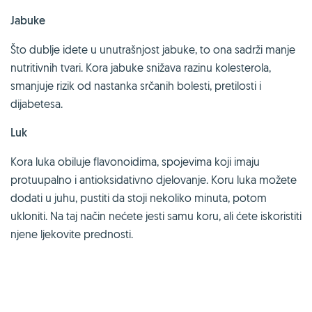
Jabuke
Što dublje idete u unutrašnjost jabuke, to ona sadrži manje
nutritivnih tvari. Kora jabuke snižava razinu kolesterola,
smanjuje rizik od nastanka srčanih bolesti, pretilosti i
dijabetesa.
Luk
Kora luka obiluje flavonoidima, spojevima koji imaju
protuupalno i antioksidativno djelovanje. Koru luka možete
dodati u juhu, pustiti da stoji nekoliko minuta, potom
ukloniti. Na taj način nećete jesti samu koru, ali ćete iskoristiti
njene ljekovite prednosti.