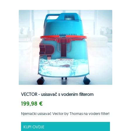
VECTOR - usisavač s vodenim filterom
199,98 €
Njemački usisavač Vector by Thomas na vodeni filter!
KUPI OVDJE