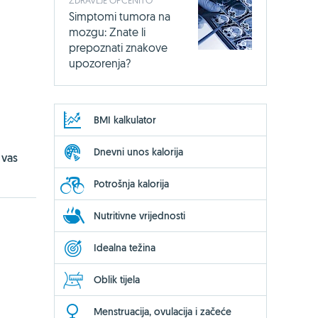
Simptomi tumora na
mozgu: Znate li
prepoznati znakove
upozorenja?
BMI kalkulator
Dnevni unos kalorija
 vas
Potrošnja kalorija
Nutritivne vrijednosti
Idealna težina
Oblik tijela
Menstruacija, ovulacija i začeće