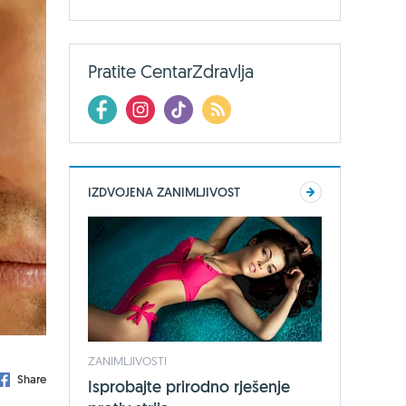
Pratite CentarZdravlja
IZDVOJENA ZANIMLJIVOST
ZANIMLJIVOSTI
Share
Isprobajte prirodno rješenje