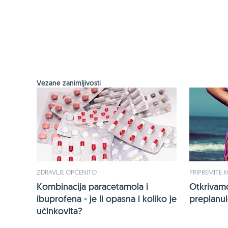
Vezane zanimljivosti
ZDRAVLJE OPĆENITO
PRIPREMITE 
Kombinacija paracetamola i
Otkrivam
ibuprofena - je li opasna i koliko je
preplanul
učinkovita?