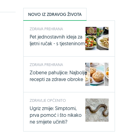
NOVO IZ ZDRAVOG ŽIVOTA
ZDRAVA PREHRANA
Pet jednostavnih ideja za
ljetni ručak - s tjesteninom
ZDRAVA PREHRANA
Zobene pahuljice: Najbolji
recepti za zdrave obroke
ZDRAVLJE OPĆENITO
Ugriz zmije: Simptomi,
prva pomoć i što nikako
ne smijete učiniti?