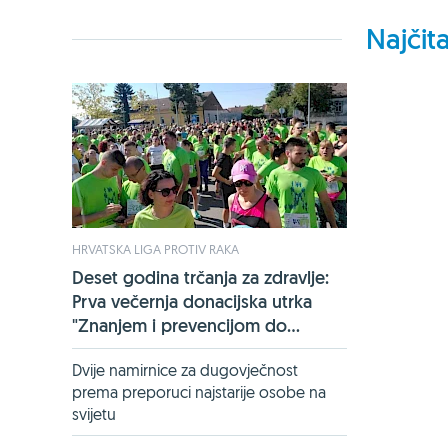
Najčita
HRVATSKA LIGA PROTIV RAKA
Deset godina trčanja za zdravlje:
Prva večernja donacijska utrka
"Znanjem i prevencijom do...
Dvije namirnice za dugovječnost
prema preporuci najstarije osobe na
svijetu