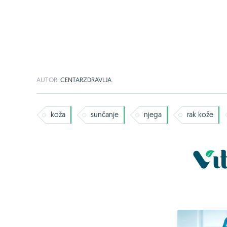
AUTOR:
CENTARZDRAVLJA
koža
sunčanje
njega
rak kože