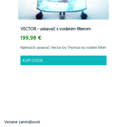
VECTOR - usisavač s vodenim filterom
199,98 €
Njemački usisavač Vector by Thomas na vodeni filter!
KUPI OVDJE
Vezane zanimljivosti