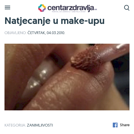
Natjecanje u make-upu
OBJAVLJENO:
ČETVRTAK, 04.03.2010.
Share
KATEGORIJA:
ZANIMLJIVOSTI