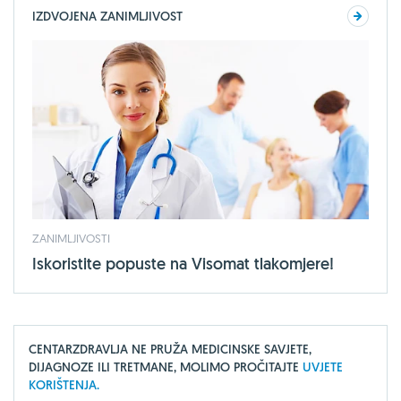
IZDVOJENA ZANIMLJIVOST
ZANIMLJIVOSTI
Iskoristite popuste na Visomat tlakomjere!
CENTARZDRAVLJA NE PRUŽA MEDICINSKE SAVJETE,
DIJAGNOZE ILI TRETMANE, MOLIMO PROČITAJTE
UVJETE
KORIŠTENJA.