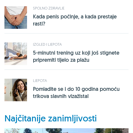
SPOLNO ZDRAVLJE
Kada penis počinje, a kada prestaje
rasti?
IZGLED I LJEPOTA
5-minutni trening uz koji još stignete
pripremiti tijelo za plažu
LJEPOTA
Pomladite se i do 10 godina pomoću
trikova slavnih vizažista!
Najčitanije zanimljivosti