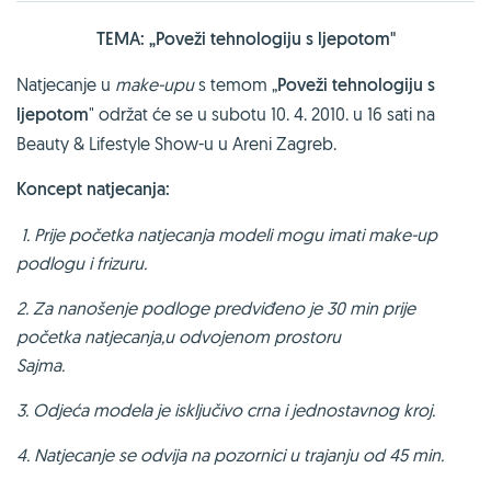
TEMA: „Poveži tehnologiju s ljepotom"
Natjecanje u
make-upu
s temom „
Poveži tehnologiju s
ljepotom
" održat će se u subotu 10. 4. 2010. u 16 sati na
Beauty & Lifestyle Show-u u Areni Zagreb.
Koncept natjecanja:
1. Prije početka natjecanja modeli mogu imati make-up
podlogu i frizuru.
2. Za nanošenje podloge predviđeno je 30 min prije
početka natjecanja,u odvojenom prostoru
Sajma.
3. Odjeća modela je isključivo crna i jednostavnog kroj.
4. Natjecanje se odvija na pozornici u trajanju od 45 min.