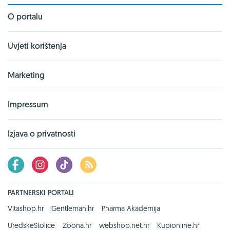
O portalu
Uvjeti korištenja
Marketing
Impressum
Izjava o privatnosti
PARTNERSKI PORTALI
Vitashop.hr
Gentleman.hr
Pharma Akademija
UredskeStolice
Zoona.hr
webshop.net.hr
Kupionline.hr