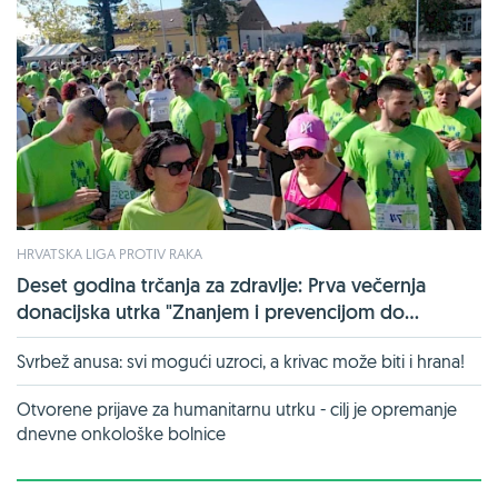
HRVATSKA LIGA PROTIV RAKA
Deset godina trčanja za zdravlje: Prva večernja
donacijska utrka "Znanjem i prevencijom do...
Svrbež anusa: svi mogući uzroci, a krivac može biti i hrana!
Otvorene prijave za humanitarnu utrku - cilj je opremanje
dnevne onkološke bolnice