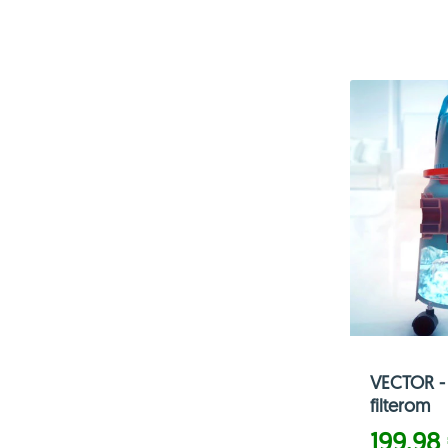
VECTOR - 
filterom
199,98