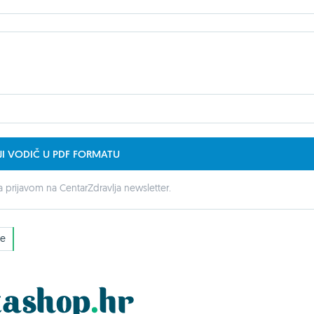
JI VODIČ U PDF FORMATU
 prijavom na CentarZdravlja newsletter.
će