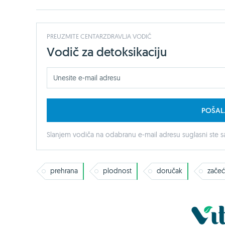
PREUZMITE CENTARZDRAVLJA VODIČ
Vodič za detoksikaciju
POŠAL
Slanjem vodiča na odabranu e-mail adresu suglasni ste sa
prehrana
plodnost
doručak
zače