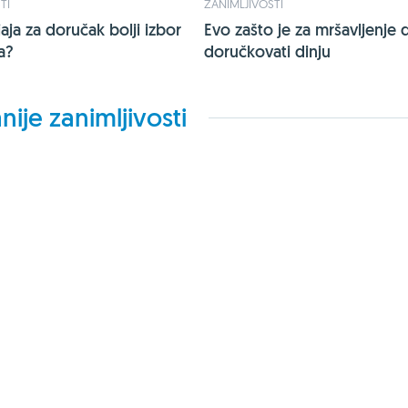
TI
ZANIMLJIVOSTI
jaja za doručak bolji izbor
Evo zašto je za mršavljenje
a?
doručkovati dinju
nije zanimljivosti