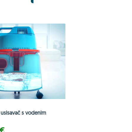
usisavač s vodenim
 €