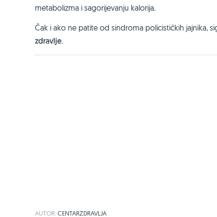
metabolizma i sagorijevanju kalorija.
Čak i ako ne patite od sindroma policističkih jajnika, s
zdravlje
.
AUTOR:
CENTARZDRAVLJA