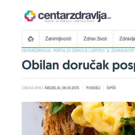
Zanimljivosti
Zdrav život
Zdravlj
CENTARZDRAVLJA - PORTAL ZA ZDRAVLJE I LJEPOTU!
ZANIMLJIVOST
Obilan doručak pos
OBJAVLJENO:
NEDJELJA, 06.10.2013.
PODIJELI
ISPIŠI