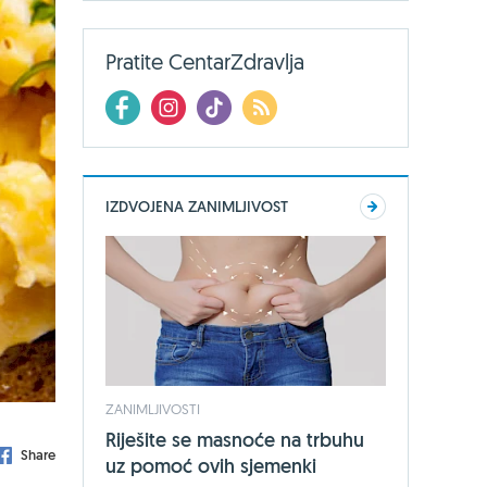
Pratite CentarZdravlja
IZDVOJENA ZANIMLJIVOST
ZANIMLJIVOSTI
Riješite se masnoće na trbuhu
Share
uz pomoć ovih sjemenki