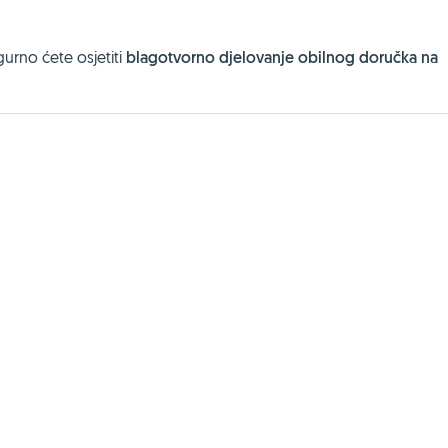
igurno ćete osjetiti
blagotvorno djelovanje obilnog doručka na