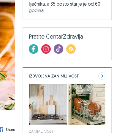
liječnika, a 35 posto starije je od 60
godina
Pratite CentarZdravlja
IZDVOJENA ZANIMLJIVOST
Share
ZANIMLJIVOSTI