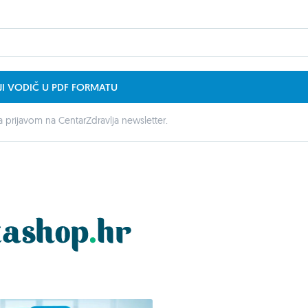
JI VODIČ U PDF FORMATU
 prijavom na CentarZdravlja newsletter.