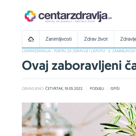
Zanimljivosti
Zdrav život
Zdravlj
CENTARZDRAVLJA - PORTAL ZA ZDRAVLJE I LJEPOTU!
ZANIMLJIVOST
Ovaj zaboravljeni ča
OBJAVLJENO:
ČETVRTAK, 19.05.2022.
PODIJELI
ISPIŠI