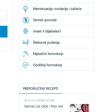
Menstruacija, ovulacija i začeće
Termin poroda
Imam li dijabetes?
Štetnosti pušenja
Mjesečni horoskop
Godišnji horoskop
PREPORUČENI RECEPTI
JELA ZA DIJABETIČARE
Namaz od cikle i feta sira