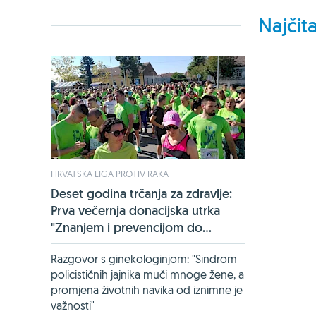
Najčita
HRVATSKA LIGA PROTIV RAKA
Deset godina trčanja za zdravlje:
Prva večernja donacijska utrka
"Znanjem i prevencijom do...
Razgovor s ginekologinjom: "Sindrom
policističnih jajnika muči mnoge žene, a
promjena životnih navika od iznimne je
važnosti"