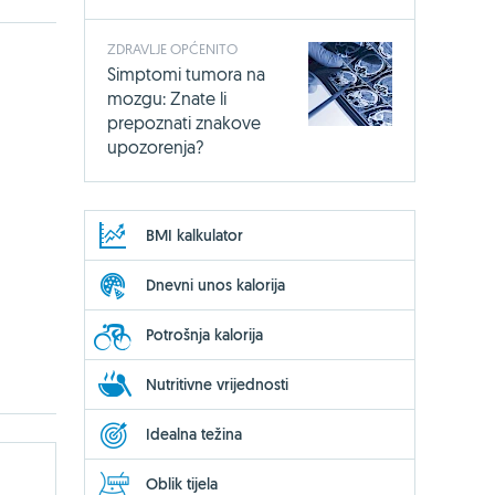
ZDRAVLJE OPĆENITO
Simptomi tumora na
mozgu: Znate li
prepoznati znakove
upozorenja?
BMI kalkulator
Dnevni unos kalorija
Potrošnja kalorija
Nutritivne vrijednosti
Idealna težina
Oblik tijela