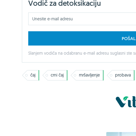
Vodič za detoksikaciju
POŠAL
Slanjem vodiča na odabranu e-mail adresu suglasni ste sa
čaj
crni čaj
mršavljenje
probava