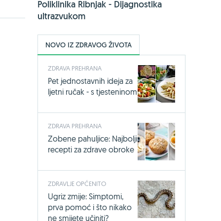
Poliklinika Ribnjak - Dijagnostika
ultrazvukom
NOVO IZ ZDRAVOG ŽIVOTA
ZDRAVA PREHRANA
Pet jednostavnih ideja za
ljetni ručak - s tjesteninom
ZDRAVA PREHRANA
Zobene pahuljice: Najbolji
recepti za zdrave obroke
ZDRAVLJE OPĆENITO
Ugriz zmije: Simptomi,
prva pomoć i što nikako
ne smijete učiniti?