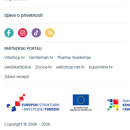
Izjava o privatnosti
PARTNERSKI PORTALI
Vitashop.hr
Gentleman.hr
Pharma Akademija
UredskeStolice
Zoona.hr
webshop.net.hr
Kupionline.hr
Zdravi recepti
Copyright © 2008. - 2026.