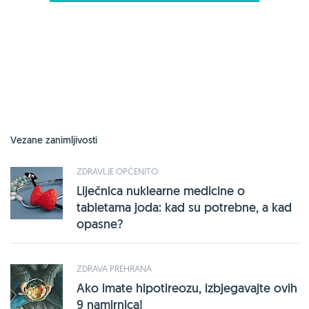
Vezane zanimljivosti
ZDRAVLJE OPĆENITO
Liječnica nuklearne medicine o
tabletama joda: kad su potrebne, a kad
opasne?
ZDRAVA PREHRANA
Ako imate hipotireozu, izbjegavajte ovih
9 namirnica!