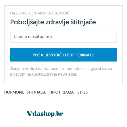
PREUZMITE CENTARZDRAVLJA VODIČ
Poboljšajte zdravlje štitnjače
POŠALJI VODIČ U PDF FORMATU
Slanjem vodiča na odabranu e-mail adresu suglasni ste sa
prijavom na CentarZdravlja newsletter.
HORMONI
,
ŠTITNJAČA
,
HIPOTIREOZA
,
STRES