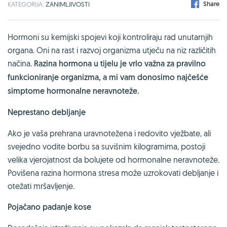
Share
KATEGORIJA:
ZANIMLJIVOSTI
Hormoni su kemijski spojevi koji kontroliraju rad unutarnjih
organa. Oni na rast i razvoj organizma utječu na niz različitih
načina.
Razina hormona u tijelu je vrlo važna za pravilno
funkcioniranje organizma, a mi vam donosimo najčešće
simptome hormonalne neravnoteže.
Neprestano debljanje
Ako je vaša prehrana uravnotežena i redovito vježbate, ali
svejedno vodite borbu sa suvišnim kilogramima, postoji
velika vjerojatnost da bolujete od hormonalne neravnoteže.
Povišena razina hormona stresa može uzrokovati debljanje i
otežati mršavljenje.
Pojačano padanje kose