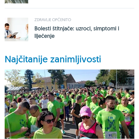
ZDRAVLJE OPĆENITO
Bolesti štitnjače: uzroci, simptomi i
liječenje
Najčitanije zanimljivosti