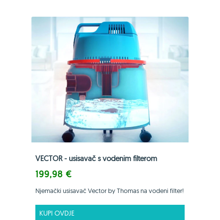
VECTOR - usisavač s vodenim filterom
199,98 €
Njemački usisavač Vector by Thomas na vodeni filter!
KUPI OVDJE