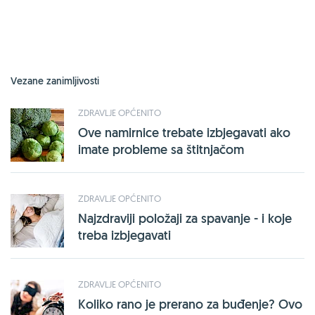
Vezane zanimljivosti
ZDRAVLJE OPĆENITO
Ove namirnice trebate izbjegavati ako
imate probleme sa štitnjačom
ZDRAVLJE OPĆENITO
Najzdraviji položaji za spavanje - i koje
treba izbjegavati
ZDRAVLJE OPĆENITO
Koliko rano je prerano za buđenje? Ovo