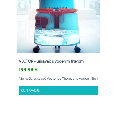
VECTOR - usisavač s vodenim filterom
199,98 €
Njemački usisavač Vector by Thomas na vodeni filter!
KUPI OVDJE