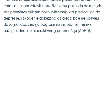
emocionalnom zdravlju. Istraživanja su pokazala da manjak
sna povećava rizik nastanka svih stanja, od pretilosti pa do
depresije. Također je dokazano da djeca, koja ne spavaju
dovoljno, doživljavaju pogrošanje simptoma manjka
pažnje, odnosno hiperaktivnog poremećaja (ADHD).