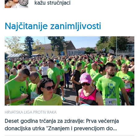
kažu stručnjaci
Najčitanije zanimljivosti
HRVATSKA LIGA PROTIV RAKA
Deset godina trčanja za zdravlje: Prva večernja
donacijska utrka "Znanjem i prevencijom do...