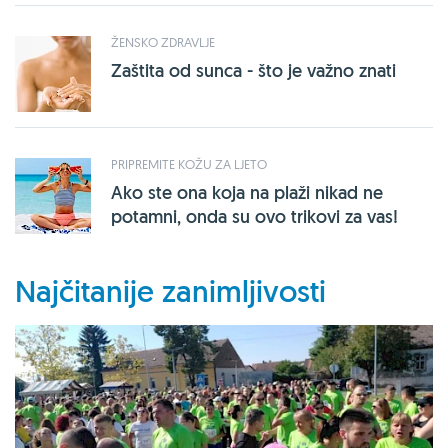
ŽENSKO ZDRAVLJE
Zaštita od sunca - što je važno znati
PRIPREMITE KOŽU ZA LJETO
Ako ste ona koja na plaži nikad ne
potamni, onda su ovo trikovi za vas!
Najčitanije zanimljivosti