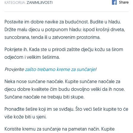
Share
KATEGORIJA:
ZANIMLJIVOSTI
Postavite im dobre navike za budućnost. Budite u hladu.
Držite malu djecu u potpunom hladu: ispod krošnji drveta,
suncobrana, tenda ili u zatvorenim prostorima.
Pokrijete ih. Kada ste u prirodi zaštite dječju kožu sa širom
odjećom i velikim šeširima.
Provjerite
zašto trebamo kreme za sunčanje
!
Neka nose sunčane naočale. Kupite sunčane naočale za
djecu dobre kvalitete čim budu dovoljno veliki da ih nose.
Sunčane naočale ne trebaju biti skupe.
Pronađite šešire koji im se sviđaju. Što veći šešir kupite to će
više kože biti u sjeni.
Koristite kremu za sunčanje na pametan način. Kupite