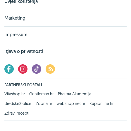
Uvjeti korištenja
Marketing
Impressum
Izjava o privatnosti
PARTNERSKI PORTALI
Vitashop.hr
Gentleman.hr
Pharma Akademija
UredskeStolice
Zoona.hr
webshop.net.hr
Kupionline.hr
Zdravi recepti