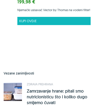
199,98 €
Njemački usisavač Vector by Thomas na vodeni filter!
KUPI OVDJE
Vezane zanimljivosti
ZDRAVA PREHRANA
Zamrzavanje hrane: pitali smo
nutricionisticu što i koliko dugo
smijemo čuvati