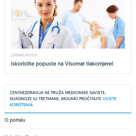
ZANIMLJIVOSTI
Iskoristite popuste na Visomat tlakomjere!
CENTARZDRAVLJA NE PRUŽA MEDICINSKE SAVJETE,
DIJAGNOZE ILI TRETMANE, MOLIMO PROČITAJTE
UVJETE
KORIŠTENJA.
O portalu