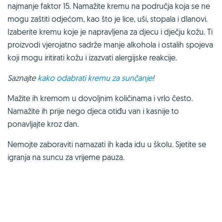
najmanje faktor 15. Namažite kremu na područja koja se ne
mogu zaštiti odjećom, kao što je lice, uši, stopala i dlanovi.
Izaberite kremu koje je napravljena za djecu i dječju kožu. Ti
proizvodi vjerojatno sadrže manje alkohola i ostalih spojeva
koji mogu iritirati kožu i izazvati alergijske reakcije.
Saznajte
kako odabrati kremu za sunčanje
!
Mažite ih kremom u dovoljnim količinama i vrlo često.
Namažite ih prije nego djeca otiđu van i kasnije to
ponavljajte kroz dan.
Nemojte zaboraviti namazati ih kada idu u školu. Sjetite se
igranja na suncu za vrijeme pauza.