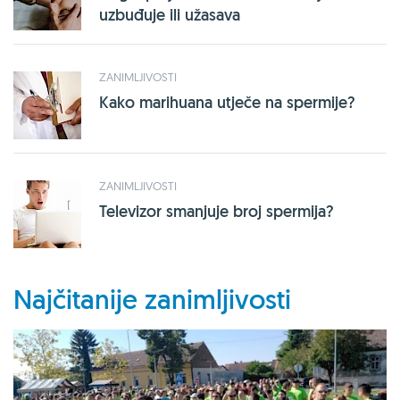
uzbuđuje ili užasava
ZANIMLJIVOSTI
Kako marihuana utječe na spermije?
ZANIMLJIVOSTI
Televizor smanjuje broj spermija?
Najčitanije zanimljivosti