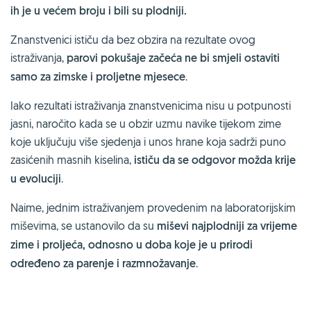
ih je u većem broju i bili su plodniji.
Znanstvenici ističu da bez obzira na rezultate ovog
istraživanja,
parovi pokušaje začeća ne bi smjeli ostaviti
samo za zimske i proljetne mjesece
.
Iako rezultati istraživanja znanstvenicima nisu u potpunosti
jasni, naročito kada se u obzir uzmu navike tijekom zime
koje uključuju više sjedenja i unos hrane koja sadrži puno
zasićenih masnih kiselina,
ističu da se odgovor možda krije
u evoluciji
.
Naime, jednim istraživanjem provedenim na laboratorijskim
miševima, se ustanovilo da su
miševi najplodniji za vrijeme
zime i proljeća, odnosno u doba koje je u prirodi
određeno za parenje i razmnožavanje
.