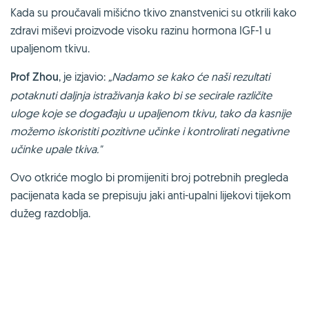
Kada su proučavali mišićno tkivo znanstvenici su otkrili kako
zdravi miševi proizvode visoku razinu hormona IGF-1 u
upaljenom tkivu.
Prof Zhou
, je izjavio:
„Nadamo se kako će naši rezultati
potaknuti daljnja istraživanja kako bi se secirale različite
uloge koje se događaju u upaljenom tkivu, tako da kasnije
možemo iskoristiti pozitivne učinke i kontrolirati negativne
učinke upale tkiva."
Ovo otkriće moglo bi promijeniti broj potrebnih pregleda
pacijenata kada se prepisuju jaki anti-upalni lijekovi tijekom
dužeg razdoblja.