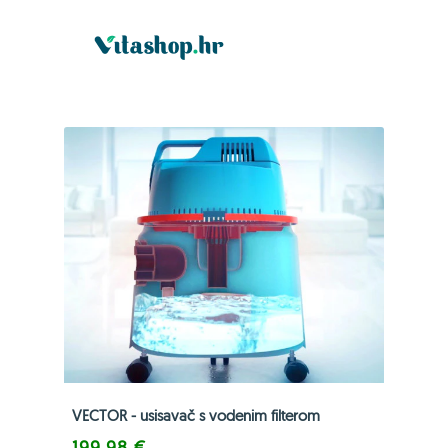
VECTOR - usisavač s vodenim filterom
199,98 €