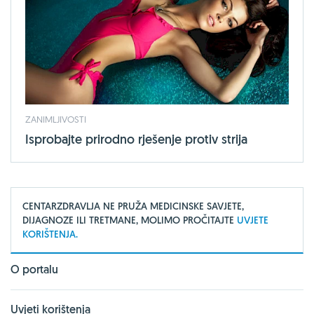
ZANIMLJIVOSTI
Isprobajte prirodno rješenje protiv strija
CENTARZDRAVLJA NE PRUŽA MEDICINSKE SAVJETE,
DIJAGNOZE ILI TRETMANE, MOLIMO PROČITAJTE
UVJETE
KORIŠTENJA.
O portalu
Uvjeti korištenja