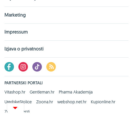
Marketing
Impressum
Izjava o privatnosti
PARTNERSKI PORTALI
Vitashop.hr
Gentleman.hr
Pharma Akademija
UredskeStolice
Zoona.hr
webshop.net.hr
Kupionline.hr
Zdravi recepti