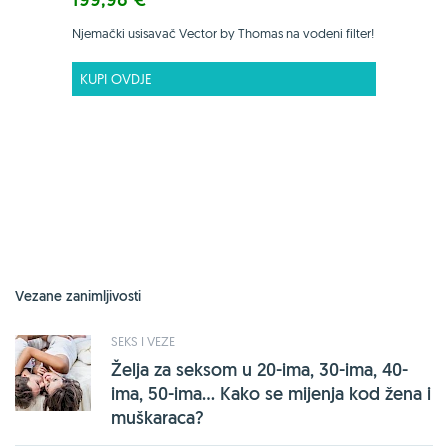
Njemački usisavač Vector by Thomas na vodeni filter!
KUPI OVDJE
Vezane zanimljivosti
SEKS I VEZE
Želja za seksom u 20-ima, 30-ima, 40-
ima, 50-ima... Kako se mijenja kod žena i
muškaraca?