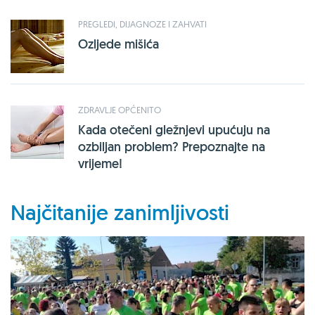
PREGLEDI, DIJAGNOZE I ZAHVATI
Ozljede mišića
ZDRAVLJE OPĆENITO
Kada otečeni gležnjevi upućuju na
ozbiljan problem? Prepoznajte na
vrijeme!
Najčitanije zanimljivosti