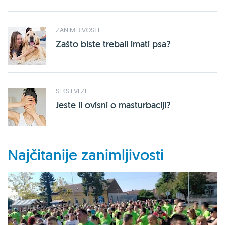
ZANIMLJIVOSTI
Zašto biste trebali imati psa?
SEKS I VEZE
Jeste li ovisni o masturbaciji?
Najčitanije zanimljivosti