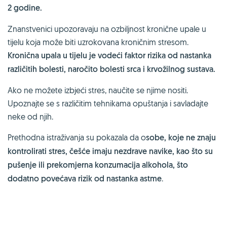
2 godine.
Znanstvenici upozoravaju na ozbiljnost kronične upale u
tijelu koja može biti uzrokovana kroničnim stresom.
Kronična upala u tijelu je vodeći faktor rizika od nastanka
različitih bolesti, naročito bolesti srca i krvožilnog sustava.
Ako ne možete izbjeći stres, naučite se njime nositi.
Upoznajte se s različitim tehnikama opuštanja i savladajte
neke od njih.
Prethodna istraživanja su pokazala da o
sobe, koje ne znaju
kontrolirati stres, češće imaju nezdrave navike, kao što su
pušenje ili prekomjerna konzumacija alkohola, što
dodatno povećava rizik od nastanka astme
.