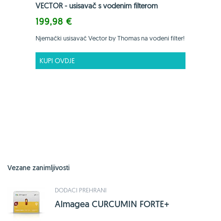
VECTOR - usisavač s vodenim filterom
199,98 €
Njemački usisavač Vector by Thomas na vodeni filter!
KUPI OVDJE
Vezane zanimljivosti
DODACI PREHRANI
Almagea CURCUMIN FORTE+