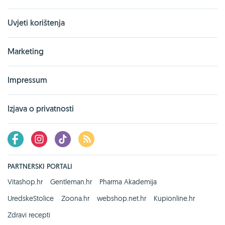
Uvjeti korištenja
Marketing
Impressum
Izjava o privatnosti
PARTNERSKI PORTALI
Vitashop.hr
Gentleman.hr
Pharma Akademija
UredskeStolice
Zoona.hr
webshop.net.hr
Kupionline.hr
Zdravi recepti