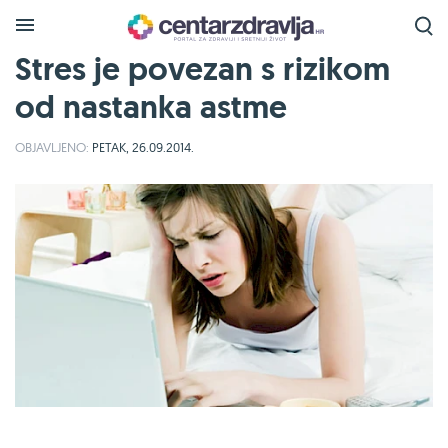
Stres je povezan s rizikom
od nastanka astme
OBJAVLJENO:
PETAK, 26.09.2014.