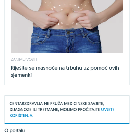
ZANIMLJIVOSTI
Riješite se masnoće na trbuhu uz pomoć ovih
sjemenki
CENTARZDRAVLJA NE PRUŽA MEDICINSKE SAVJETE,
DIJAGNOZE ILI TRETMANE, MOLIMO PROČITAJTE
UVJETE
KORIŠTENJA.
O portalu