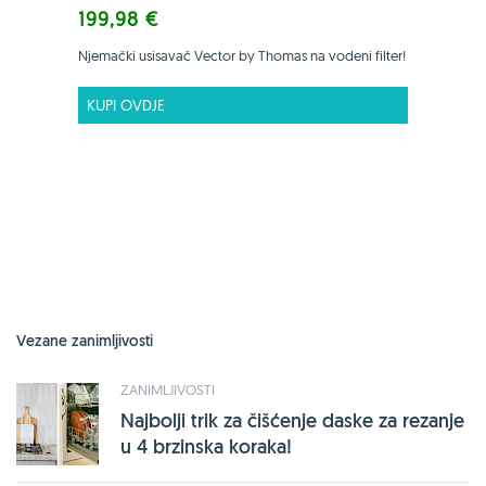
199,98 €
Njemački usisavač Vector by Thomas na vodeni filter!
KUPI OVDJE
Vezane zanimljivosti
ZANIMLJIVOSTI
Najbolji trik za čišćenje daske za rezanje
u 4 brzinska koraka!