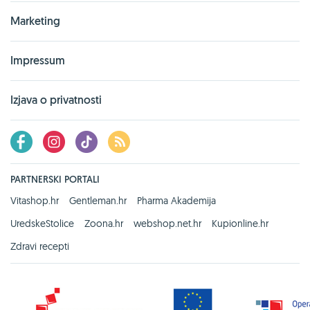
Marketing
Impressum
Izjava o privatnosti
PARTNERSKI PORTALI
Vitashop.hr
Gentleman.hr
Pharma Akademija
UredskeStolice
Zoona.hr
webshop.net.hr
Kupionline.hr
Zdravi recepti