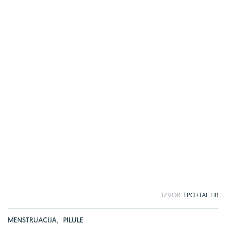
IZVOR:
TPORTAL.HR
MENSTRUACIJA
,
PILULE