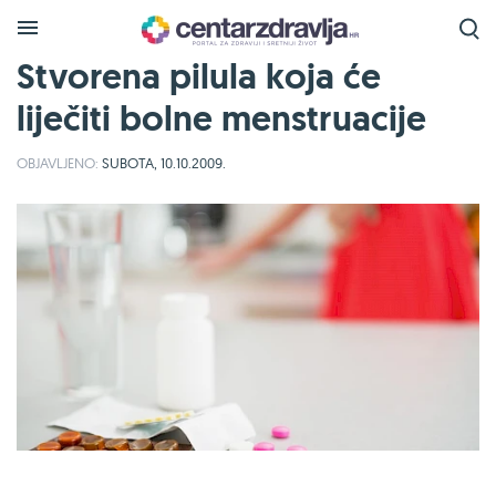
Stvorena pilula koja će
liječiti bolne menstruacije
OBJAVLJENO:
SUBOTA, 10.10.2009.