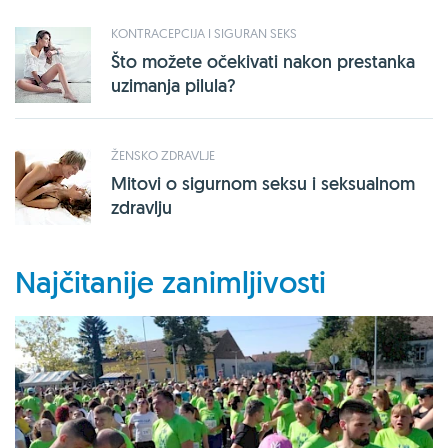
KONTRACEPCIJA I SIGURAN SEKS
Što možete očekivati nakon prestanka
uzimanja pilula?
ŽENSKO ZDRAVLJE
Mitovi o sigurnom seksu i seksualnom
zdravlju
Najčitanije zanimljivosti