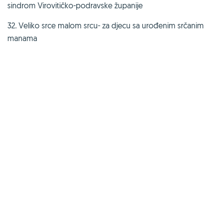
sindrom Virovitičko-podravske županije
32. Veliko srce malom srcu- za djecu sa urođenim srčanim
manama