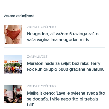
Vezane zanimljivosti
ZDRAVLJE OPĆENITO
Neugodno, ali važno: 6 razloga zašto
vaša vagina ima neugodan miris
ZANIMLJIVOSTI
Maraton nade za svijet bez raka: Terry
Fox Run okupio 3000 građana na Jarunu
ZDRAVLJE OPĆENITO
Majka iskreno: 'Lava je svjesna svega što
se događa, i više nego što bi trebala
biti'