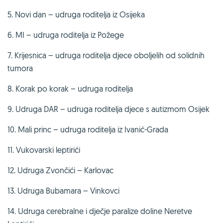
5. Novi dan – udruga roditelja iz Osijeka
6. MI – udruga roditelja iz Požege
7. Krijesnica – udruga roditelja djece oboljelih od solidnih
tumora
8. Korak po korak – udruga roditelja
9. Udruga DAR – udruga roditelja djece s autizmom Osijek
10. Mali princ – udruga roditelja iz Ivanić-Grada
11. Vukovarski leptirići
12. Udruga Zvončići – Karlovac
13. Udruga Bubamara – Vinkovci
14. Udruga cerebralne i dječje paralize doline Neretve