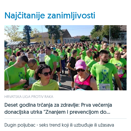
Najčitanije zanimljivosti
HRVATSKA LIGA PROTIV RAKA
Deset godina trčanja za zdravlje: Prva večernja
donacijska utrka "Znanjem i prevencijom do...
Dugin poljubac - seks trend koji ili uzbuđuje ili užasava