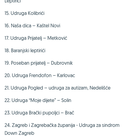
Leptirići
15. Udruga Kolibrići
16. Naša dica – Kaštel Novi
17. Udruga Prijatelj – Metković
18. Baranjski leptirići
19. Poseban prijatelj – Dubrovnik
20. Udruga Frendofon – Karlovac
21. Udruga Pogled – udruga za autizam, Nedelišće
22. Udruga “Moje dijete” – Solin
23. Udruga Brački pupoljci – Brač
24. Zagreb i Zagrebačka županija - Udruga za sindrom
Down Zagreb