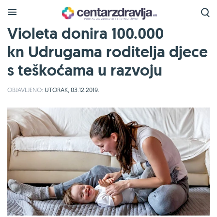
Violeta donira 100.000
kn Udrugama roditelja djece
s teškoćama u razvoju
OBJAVLJENO:
UTORAK, 03.12.2019.