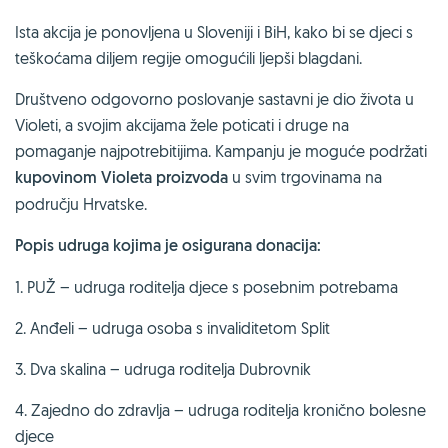
Ista akcija je ponovljena u Sloveniji i BiH, kako bi se djeci s
teškoćama diljem regije omogućili ljepši blagdani.
Društveno odgovorno poslovanje sastavni je dio života u
Violeti, a svojim akcijama žele poticati i druge na
pomaganje najpotrebitijima. Kampanju je moguće podržati
kupovinom Violeta proizvoda
u svim trgovinama na
području Hrvatske.
Popis udruga kojima je osigurana donacija:
1. PUŽ – udruga roditelja djece s posebnim potrebama
2. Anđeli – udruga osoba s invaliditetom Split
3. Dva skalina – udruga roditelja Dubrovnik
4. Zajedno do zdravlja – udruga roditelja kronično bolesne
djece