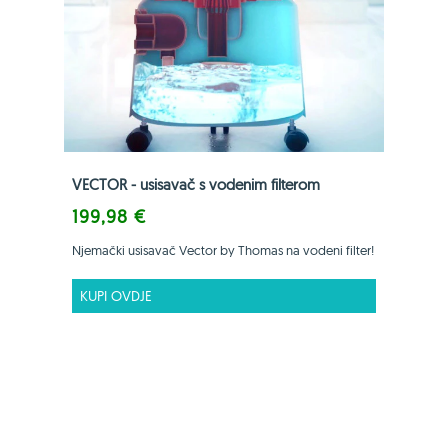
VECTOR - usisavač s vodenim filterom
199,98 €
Njemački usisavač Vector by Thomas na vodeni filter!
KUPI OVDJE