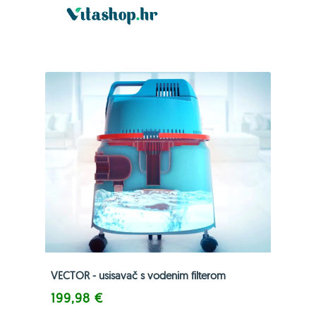
VECTOR - usisavač s vodenim filterom
199,98 €