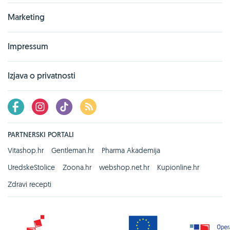
Marketing
Impressum
Izjava o privatnosti
PARTNERSKI PORTALI
Vitashop.hr
Gentleman.hr
Pharma Akademija
UredskeStolice
Zoona.hr
webshop.net.hr
Kupionline.hr
Zdravi recepti