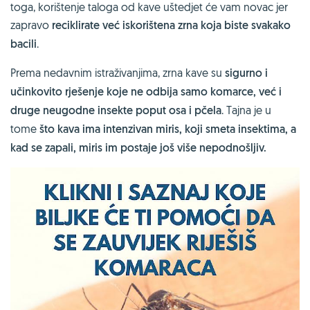
toga, korištenje taloga od kave uštedjet će vam novac jer
zapravo
reciklirate već iskorištena zrna koja biste svakako
bacili
.
Prema nedavnim istraživanjima, zrna kave su
sigurno i
učinkovito rješenje
koje ne odbija samo komarce, već i
druge neugodne insekte poput osa i pčela
. Tajna je u
tome
što kava ima intenzivan miris, koji smeta insektima, a
kad se zapali, miris im postaje još više nepodnošljiv.