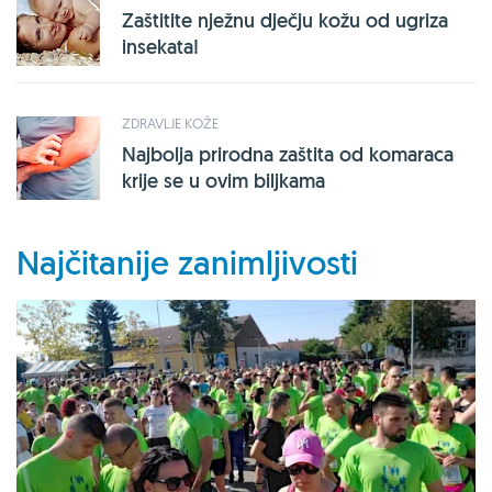
Zaštitite nježnu dječju kožu od ugriza
insekata!
ZDRAVLJE KOŽE
Najbolja prirodna zaštita od komaraca
krije se u ovim biljkama
Najčitanije zanimljivosti