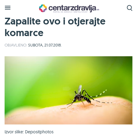
Zapalite ovo i otjerajte
komarce
OBJAVLJENO:
SUBOTA, 21.07.2018.
Izvor slike: Depositphotos