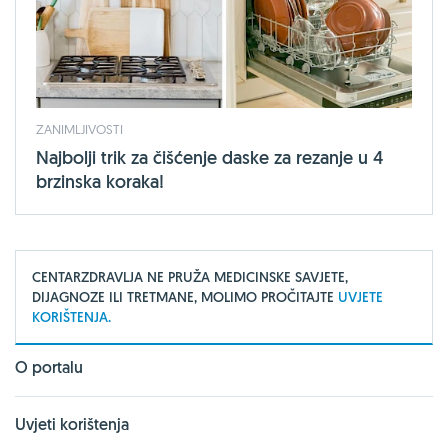
ZANIMLJIVOSTI
Najbolji trik za čišćenje daske za rezanje u 4
brzinska koraka!
CENTARZDRAVLJA NE PRUŽA MEDICINSKE SAVJETE,
DIJAGNOZE ILI TRETMANE, MOLIMO PROČITAJTE
UVJETE
KORIŠTENJA.
O portalu
Uvjeti korištenja