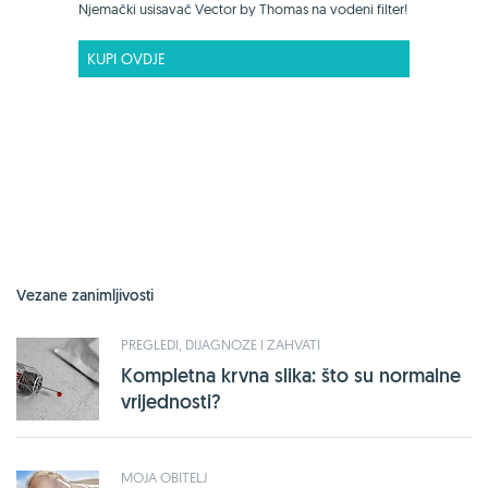
Njemački usisavač Vector by Thomas na vodeni filter!
KUPI OVDJE
Vezane zanimljivosti
PREGLEDI, DIJAGNOZE I ZAHVATI
Kompletna krvna slika: što su normalne
vrijednosti?
MOJA OBITELJ