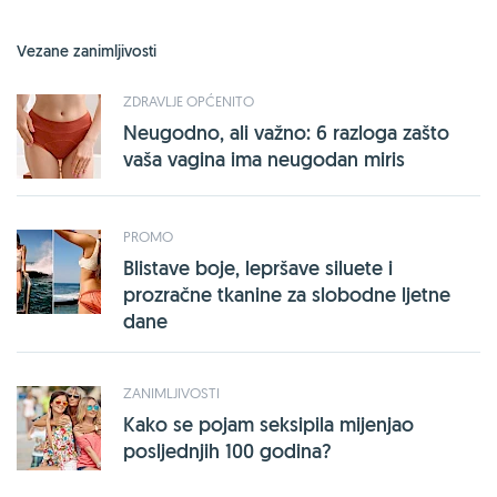
Vezane zanimljivosti
ZDRAVLJE OPĆENITO
Neugodno, ali važno: 6 razloga zašto
vaša vagina ima neugodan miris
PROMO
Blistave boje, lepršave siluete i
prozračne tkanine za slobodne ljetne
dane
ZANIMLJIVOSTI
Kako se pojam seksipila mijenjao
posljednjih 100 godina?