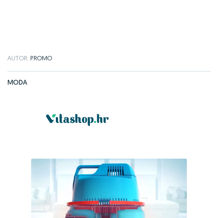
AUTOR:
PROMO
MODA