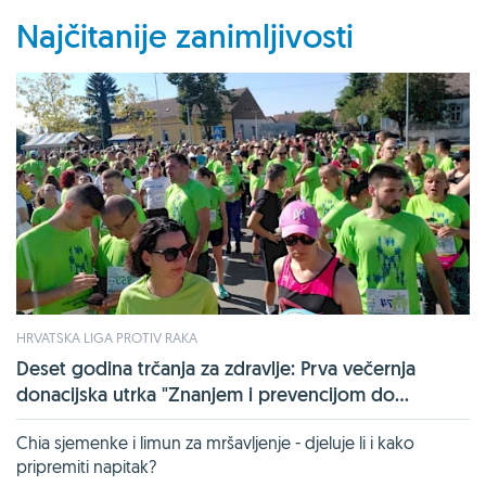
Najčitanije zanimljivosti
HRVATSKA LIGA PROTIV RAKA
Deset godina trčanja za zdravlje: Prva večernja
donacijska utrka "Znanjem i prevencijom do...
Chia sjemenke i limun za mršavljenje - djeluje li i kako
pripremiti napitak?