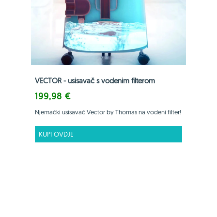
VECTOR - usisavač s vodenim filterom
199,98 €
Njemački usisavač Vector by Thomas na vodeni filter!
KUPI OVDJE