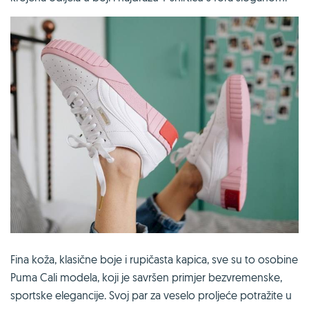
Fina koža, klasične boje i rupičasta kapica, sve su to osobine
Puma Cali modela, koji je savršen primjer bezvremenske,
sportske elegancije. Svoj par za veselo proljeće potražite u