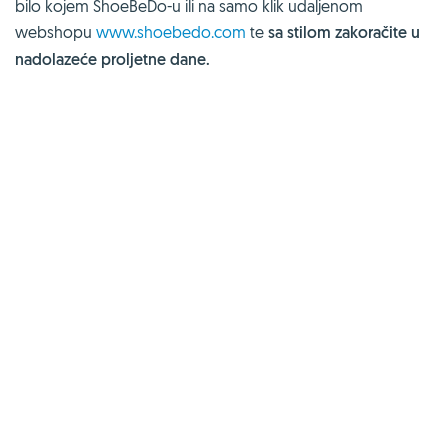
bilo kojem ShoeBeDo-u ili na samo klik udaljenom
webshopu
www.shoebedo.com
te
sa stilom zakoračite u
nadolazeće proljetne dane.