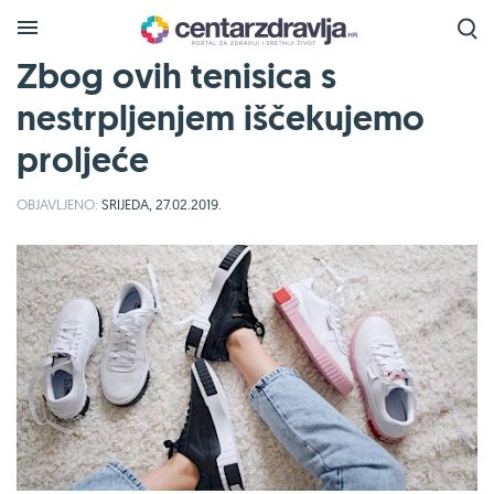
Zbog ovih tenisica s
nestrpljenjem iščekujemo
proljeće
OBJAVLJENO:
SRIJEDA, 27.02.2019.