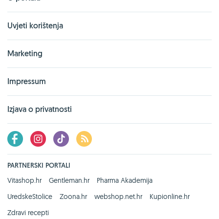
Uvjeti korištenja
Marketing
Impressum
Izjava o privatnosti
PARTNERSKI PORTALI
Vitashop.hr
Gentleman.hr
Pharma Akademija
UredskeStolice
Zoona.hr
webshop.net.hr
Kupionline.hr
Zdravi recepti