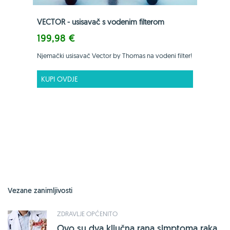
VECTOR - usisavač s vodenim filterom
199,98 €
Njemački usisavač Vector by Thomas na vodeni filter!
KUPI OVDJE
Vezane zanimljivosti
ZDRAVLJE OPĆENITO
Ovo su dva ključna rana simptoma raka