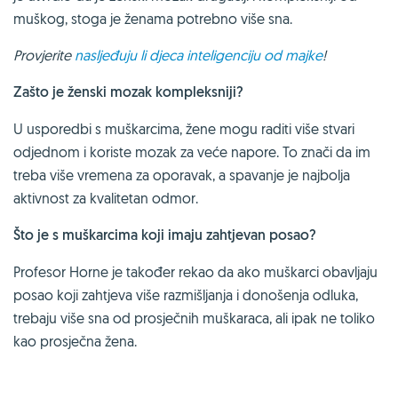
muškog, stoga je ženama potrebno više sna.
Provjerite
nasljeđuju li djeca inteligenciju od majke
!
Zašto je ženski mozak kompleksniji?
U usporedbi s muškarcima, žene mogu raditi više stvari
odjednom i koriste mozak za veće napore. To znači da im
treba više vremena za oporavak, a spavanje je najbolja
aktivnost za kvalitetan odmor.
Što je s muškarcima koji imaju zahtjevan posao?
Profesor Horne je također rekao da ako muškarci obavljaju
posao koji zahtjeva više razmišljanja i donošenja odluka,
trebaju više sna od prosječnih muškaraca, ali ipak ne toliko
kao prosječna žena.