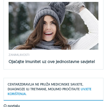
ZANIMLJIVOSTI
Ojačajte imunitet uz ove jednostavne savjete!
CENTARZDRAVLJA NE PRUŽA MEDICINSKE SAVJETE,
DIJAGNOZE ILI TRETMANE, MOLIMO PROČITAJTE
UVJETE
KORIŠTENJA.
O portalu