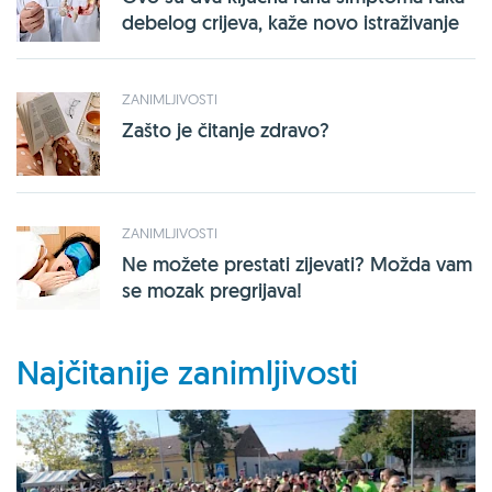
debelog crijeva, kaže novo istraživanje
ZANIMLJIVOSTI
Zašto je čitanje zdravo?
ZANIMLJIVOSTI
Ne možete prestati zijevati? Možda vam
se mozak pregrijava!
Najčitanije zanimljivosti