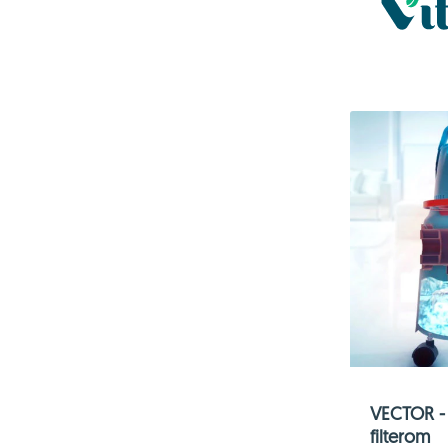
VECTOR - 
filterom