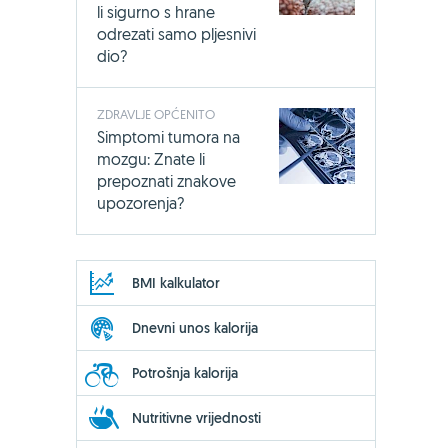
li sigurno s hrane
odrezati samo pljesnivi
dio?
ZDRAVLJE OPĆENITO
Simptomi tumora na
mozgu: Znate li
prepoznati znakove
upozorenja?
BMI kalkulator
Dnevni unos kalorija
Potrošnja kalorija
Nutritivne vrijednosti