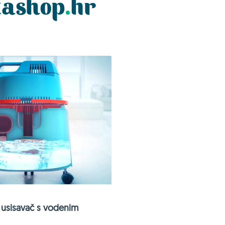
usisavač s vodenim