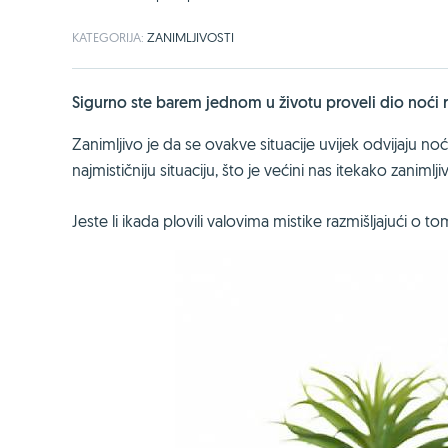
KATEGORIJA:
ZANIMLJIVOSTI
Sigurno ste barem jednom u životu proveli dio noći r
Zanimljivo je da se ovakve situacije uvijek odvijaju no
najmističniju situaciju, što je većini nas itekako zanimlji
Jeste li ikada plovili valovima mistike razmišljajući o t