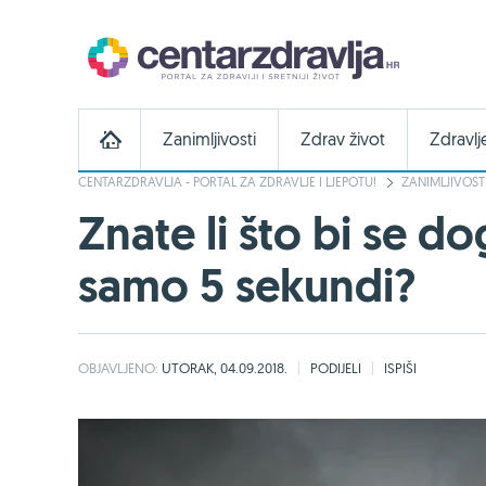
Zanimljivosti
Zdrav život
Zdravlj
CENTARZDRAVLJA - PORTAL ZA ZDRAVLJE I LJEPOTU!
ZANIMLJIVOST
Znate li što bi se d
samo 5 sekundi?
OBJAVLJENO:
UTORAK, 04.09.2018.
PODIJELI
ISPIŠI