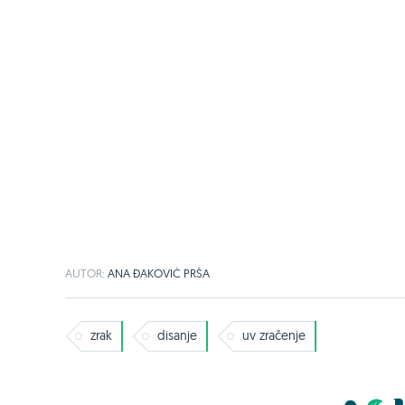
AUTOR:
ANA ĐAKOVIĆ PRŠA
zrak
disanje
uv zračenje