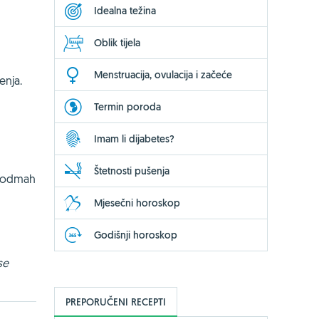
Idealna težina
Oblik tijela
Menstruacija, ovulacija i začeće
enja.
Termin poroda
Imam li dijabetes?
Štetnosti pušenja
bi odmah
Mjesečni horoskop
Godišnji horoskop
se
PREPORUČENI RECEPTI