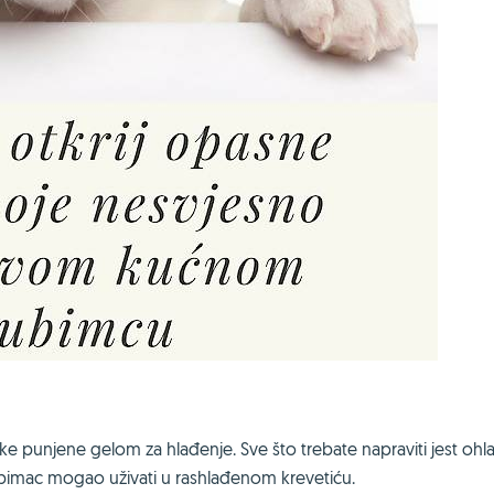
 punjene gelom za hlađenje. Sve što trebate napraviti jest ohla
ljubimac mogao uživati u rashlađenom krevetiću.