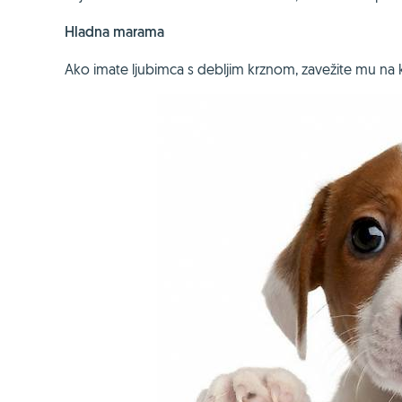
Hladna marama
Ako imate ljubimca s debljim krznom, zavežite mu na