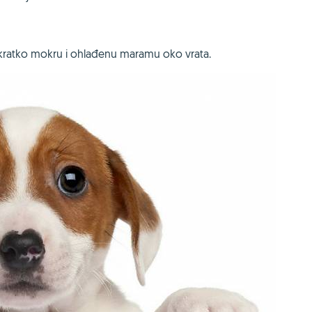
 kratko mokru i ohlađenu maramu oko vrata.