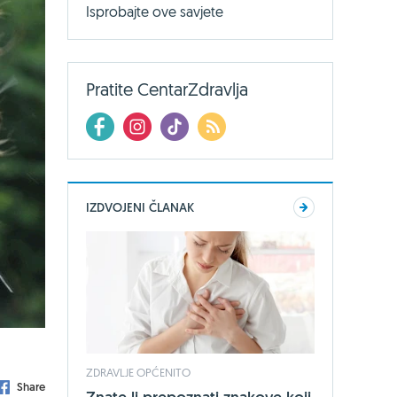
Isprobajte ove savjete
Pratite CentarZdravlja
IZDVOJENI ČLANAK
ZDRAVLJE OPĆENITO
Share