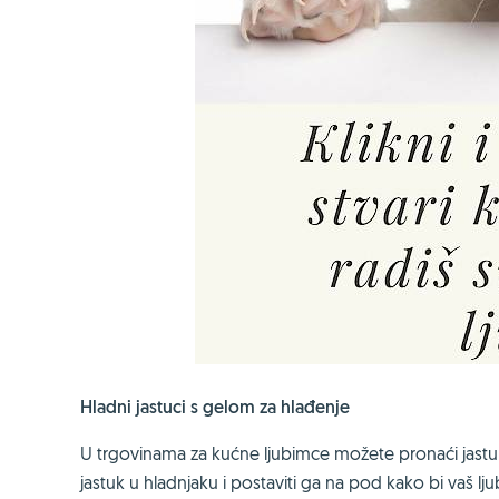
Hladni jastuci s gelom za hlađenje
U trgovinama za kućne ljubimce možete pronaći jastuke
jastuk u hladnjaku i postaviti ga na pod kako bi vaš 