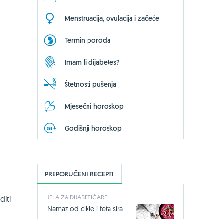
Menstruacija, ovulacija i začeće
Termin poroda
Imam li dijabetes?
Štetnosti pušenja
Mjesečni horoskop
Godišnji horoskop
PREPORUČENI RECEPTI
JELA ZA DIJABETIČARE
diti
Namaz od cikle i feta sira