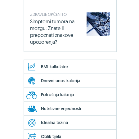
ZDRAVLJE OPĆENITO
Simptomi tumora na
mozgu: Znate li
prepoznati znakove
upozorenja?
BMI kalkulator
Dnevni unos kalorija
Potrošnja kalorija
Nutritivne vrijednosti
Idealna težina
Oblik tijela