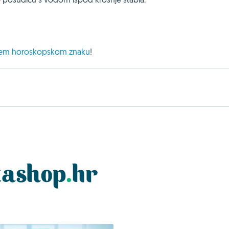
vašem horoskopskom znaku
!