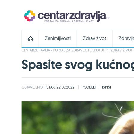
Zanimljivosti
Zdrav život
Zdravlj
CENTARZDRAVLJA - PORTAL ZA ZDRAVLJE I LJEPOTU!
ZDRAV ŽIVOT
Spasite svog kućnog
OBJAVLJENO:
PETAK, 22.07.2022.
PODIJELI
ISPIŠI