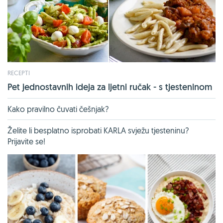
RECEPTI
Pet jednostavnih ideja za ljetni ručak - s tjesteninom
Kako pravilno čuvati češnjak?
Želite li besplatno isprobati KARLA svježu tjesteninu?
Prijavite se!