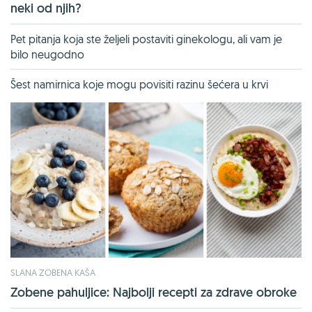
neki od njih?
Pet pitanja koja ste željeli postaviti ginekologu, ali vam je
bilo neugodno
Šest namirnica koje mogu povisiti razinu šećera u krvi
SLANA ZOBENA KAŠA
Zobene pahuljice: Najbolji recepti za zdrave obroke