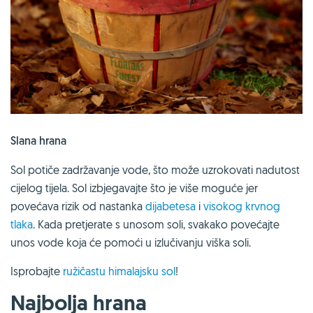
Slana hrana
Sol potiče zadržavanje vode, što može uzrokovati nadutost
cijelog tijela. Sol izbjegavajte što je više moguće jer
povećava rizik od nastanka
dijabetesa
i
visokog krvnog
tlaka
. Kada pretjerate s unosom soli, svakako povećajte
unos vode koja će pomoći u izlučivanju viška soli.
Isprobajte
ružičastu himalajsku sol
!
Najbolja hrana