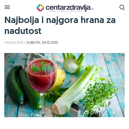
Najbolja i najgora hrana za
nadutost
OBJAVLJENO:
SUBOTA, 24.10.2015.