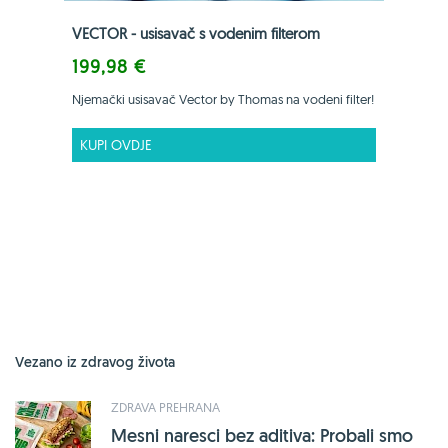
VECTOR - usisavač s vodenim filterom
199,98 €
Njemački usisavač Vector by Thomas na vodeni filter!
KUPI OVDJE
Vezano iz zdravog života
ZDRAVA PREHRANA
Mesni naresci bez aditiva: Probali smo