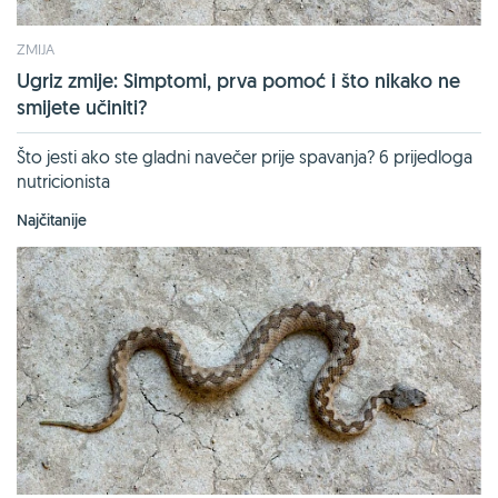
ZMIJA
Ugriz zmije: Simptomi, prva pomoć i što nikako ne
smijete učiniti?
Što jesti ako ste gladni navečer prije spavanja? 6 prijedloga
nutricionista
Najčitanije