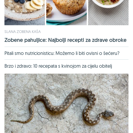
SLANA ZOBENA KAŠA
Zobene pahuljice: Najbolji recepti za zdrave obroke
Pitali smo nutricionisticu: Možemo li biti ovisni o šećeru?
Brzo i zdravo: 10 recepata s kvinojom za cijelu obitelj