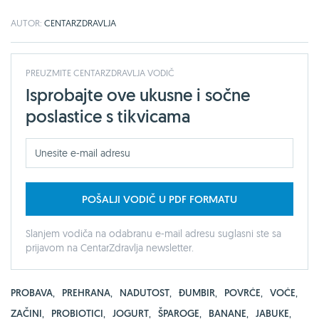
AUTOR:
CENTARZDRAVLJA
PREUZMITE CENTARZDRAVLJA VODIČ
Isprobajte ove ukusne i sočne
poslastice s tikvicama
POŠALJI VODIČ U PDF FORMATU
Slanjem vodiča na odabranu e-mail adresu suglasni ste sa
prijavom na CentarZdravlja newsletter.
PROBAVA
,
PREHRANA
,
NADUTOST
,
ĐUMBIR
,
POVRĆE
,
VOĆE
,
ZAČINI
,
PROBIOTICI
,
JOGURT
,
ŠPAROGE
,
BANANE
,
JABUKE
,