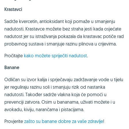
Krastavci
Sadrže kvercetin, antioksidant koji pomaže u smanjenju
nadutosti. Krastavce možete bez straha jesti kada osjećate
nadutost jer su istraživanja pokazala da krastavac potiče rad
probavnog sustava i smanjuje razinu plinova u crijevima.
Pročitajte
kako možete spriječiti nadutost
.
Banane
Odličan su izvor kalija i sprječavaju zadržavanje vode u tijelu
jer reguliraju razinu soli i smanjuju rizik od nastanka
nadutosti. Također sadrže vlakna koja će pomoći u
prevenciji zatvora. Osim u bananama, uživati možete i u
avokadu, kiviju, narančama i pistacijama.
Provjerite
zašto su banane dobre za vaše zdravlje
!