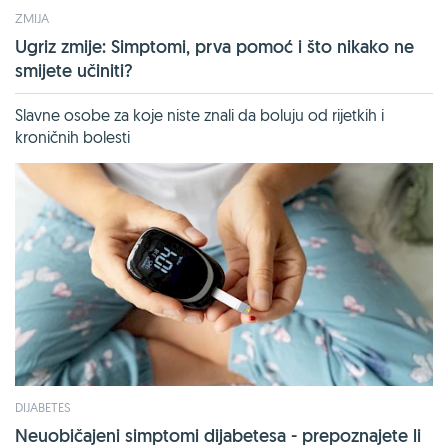
ZMIJA
Ugriz zmije: Simptomi, prva pomoć i što nikako ne
smijete učiniti?
Slavne osobe za koje niste znali da boluju od rijetkih i
kroničnih bolesti
DIJABETES
Neuobičajeni simptomi dijabetesa - prepoznajete li