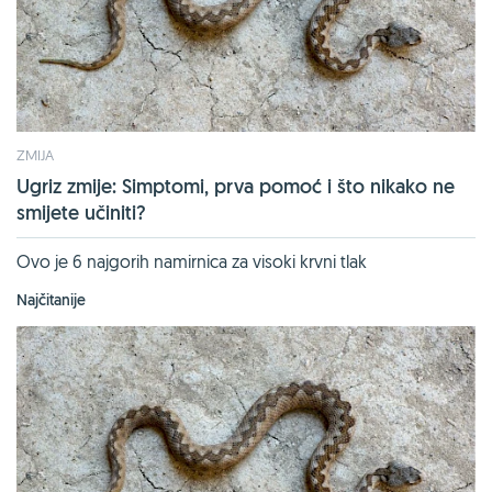
ZMIJA
Ugriz zmije: Simptomi, prva pomoć i što nikako ne
smijete učiniti?
Ovo je 6 najgorih namirnica za visoki krvni tlak
Najčitanije