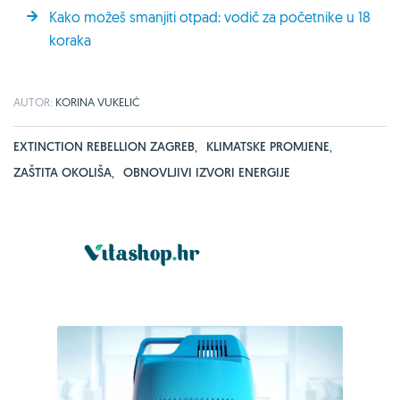
Kako možeš smanjiti otpad: vodič za početnike u 18
koraka
AUTOR:
KORINA VUKELIĆ
EXTINCTION REBELLION ZAGREB
,
KLIMATSKE PROMJENE
,
ZAŠTITA OKOLIŠA
,
OBNOVLJIVI IZVORI ENERGIJE