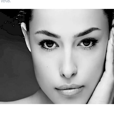
teta.