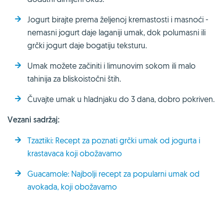
Jogurt birajte prema željenoj kremastosti i masnoći -
nemasni jogurt daje laganiji umak, dok polumasni ili
grčki jogurt daje bogatiju teksturu.
Umak možete začiniti i limunovim sokom ili malo
tahinija za bliskoistočni štih.
Čuvajte umak u hladnjaku do 3 dana, dobro pokriven.
Vezani sadržaj:
Tzaztiki: Recept za poznati grčki umak od jogurta i
krastavaca koji obožavamo
Guacamole: Najbolji recept za popularni umak od
avokada, koji obožavamo