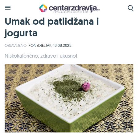
Umak od patlidžana i
jogurta
OBJAVLJENO:
PONEDJELJAK, 18.08.2025.
Niskokalorično, zdravo i ukusno!