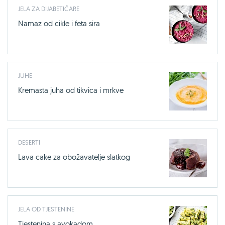
JELA ZA DIJABETIČARE
Namaz od cikle i feta sira
JUHE
Kremasta juha od tikvica i mrkve
DESERTI
Lava cake za obožavatelje slatkog
JELA OD TJESTENINE
Tjestenina s avokadom