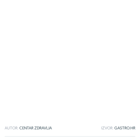
AUTOR:
CENTAR ZDRAVLJA
IZVOR:
GASTRO.HR