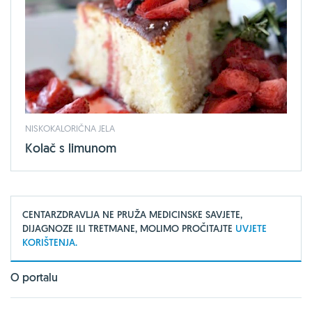
NISKOKALORIČNA JELA
Kolač s limunom
CENTARZDRAVLJA NE PRUŽA MEDICINSKE SAVJETE,
DIJAGNOZE ILI TRETMANE, MOLIMO PROČITAJTE
UVJETE
KORIŠTENJA.
O portalu