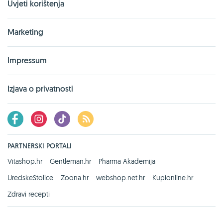
Uvjeti korištenja
Marketing
Impressum
Izjava o privatnosti
PARTNERSKI PORTALI
Vitashop.hr
Gentleman.hr
Pharma Akademija
UredskeStolice
Zoona.hr
webshop.net.hr
Kupionline.hr
Zdravi recepti