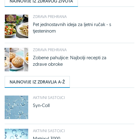
NAJNOVIJE IZ ZDRAVOG ŽIVOTA
ZDRAVA PREHRANA
Pet jednostavnih ideja za ljetni ručak - s
tjesteninom
ZDRAVA PREHRANA
Zobene pahuljice: Najbolji recepti za
zdrave obroke
NAJNOVIJE IZ ZDRAVLJA A-Ž
AKTIVNI SASTOJCI
Syn-Coll
AKTIVNI SASTOJCI
Matrixyl 3000