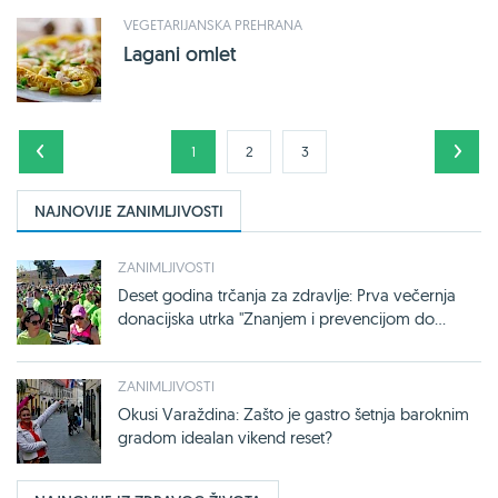
VEGETARIJANSKA PREHRANA
Lagani omlet
1
2
3
NAJNOVIJE ZANIMLJIVOSTI
ZANIMLJIVOSTI
Deset godina trčanja za zdravlje: Prva večernja
donacijska utrka "Znanjem i prevencijom do...
ZANIMLJIVOSTI
Okusi Varaždina: Zašto je gastro šetnja baroknim
gradom idealan vikend reset?