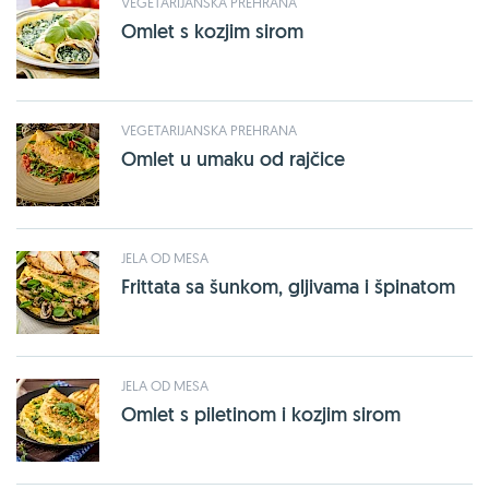
VEGETARIJANSKA PREHRANA
Omlet s kozjim sirom
VEGETARIJANSKA PREHRANA
Omlet u umaku od rajčice
JELA OD MESA
Frittata sa šunkom, gljivama i špinatom
JELA OD MESA
Omlet s piletinom i kozjim sirom