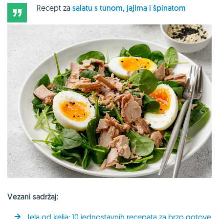
Recept za
salatu s tunom, jajima i špinatom
Vezani sadržaj:
Jela od kelja: 10 jednostavnih recepata za brzo gotove