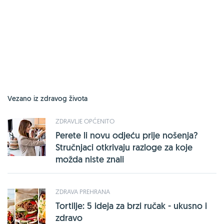
Vezano iz zdravog života
ZDRAVLJE OPĆENITO
Perete li novu odjeću prije nošenja?
Stručnjaci otkrivaju razloge za koje
možda niste znali
ZDRAVA PREHRANA
Tortilje: 5 ideja za brzi ručak - ukusno i
zdravo