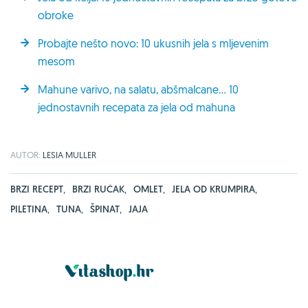
obroke
Probajte nešto novo: 10 ukusnih jela s mljevenim
mesom
Mahune varivo, na salatu, abšmalcane... 10
jednostavnih recepata za jela od mahuna
AUTOR:
LESIA MULLER
BRZI RECEPT
,
BRZI RUČAK
,
OMLET
,
JELA OD KRUMPIRA
,
PILETINA
,
TUNA
,
ŠPINAT
,
JAJA