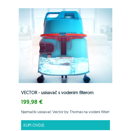
VECTOR - usisavač s vodenim filterom
199,98 €
Njemački usisavač Vector by Thomas na vodeni filter!
KUPI OVDJE