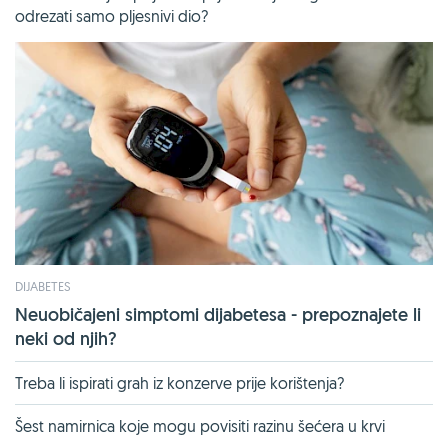
odrezati samo pljesnivi dio?
DIJABETES
Neuobičajeni simptomi dijabetesa - prepoznajete li
neki od njih?
Treba li ispirati grah iz konzerve prije korištenja?
Šest namirnica koje mogu povisiti razinu šećera u krvi