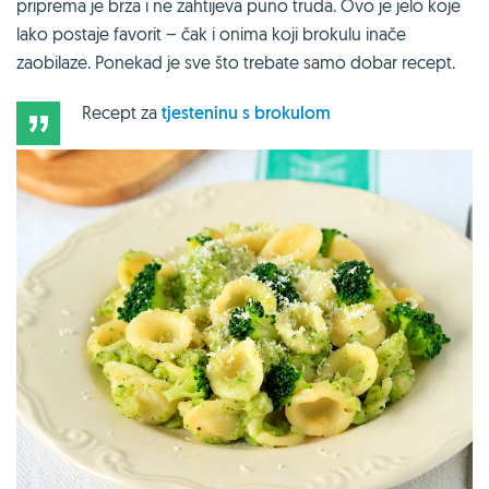
priprema je brza i ne zahtijeva puno truda. Ovo je jelo koje
lako postaje favorit – čak i onima koji brokulu inače
zaobilaze. Ponekad je sve što trebate samo dobar recept.
Recept za
tjesteninu s brokulom