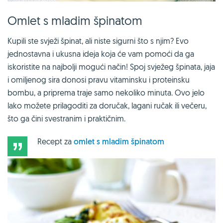
Omlet s mladim špinatom
Kupili ste svježi špinat, ali niste sigurni što s njim? Evo
jednostavna i ukusna ideja koja će vam pomoći da ga
iskoristite na najbolji mogući način! Spoj svježeg špinata, jaja
i omiljenog sira donosi pravu vitaminsku i proteinsku
bombu, a priprema traje samo nekoliko minuta. Ovo jelo
lako možete prilagoditi za doručak, lagani ručak ili večeru,
što ga čini svestranim i praktičnim.
Recept za
omlet s mladim špinatom