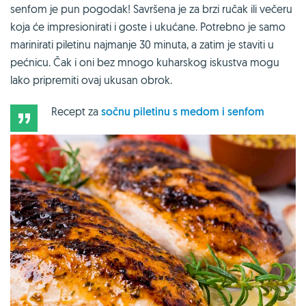
senfom je pun pogodak! Savršena je za brzi ručak ili večeru
koja će impresionirati i goste i ukućane. Potrebno je samo
marinirati piletinu najmanje 30 minuta, a zatim je staviti u
pećnicu. Čak i oni bez mnogo kuharskog iskustva mogu
lako pripremiti ovaj ukusan obrok.
Recept za
sočnu piletinu s medom i senfom