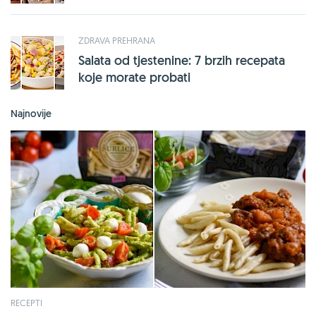
ZDRAVA PREHRANA
Salata od tjestenine: 7 brzih recepata
koje morate probati
Najnovije
RECEPTI