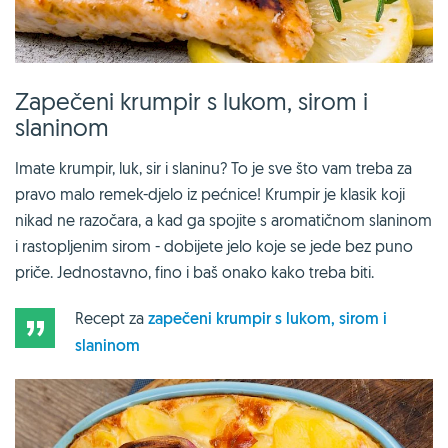
Zapečeni krumpir s lukom, sirom i
slaninom
Imate krumpir, luk, sir i slaninu? To je sve što vam treba za
pravo malo remek-djelo iz pećnice! Krumpir je klasik koji
nikad ne razočara, a kad ga spojite s aromatičnom slaninom
i rastopljenim sirom - dobijete jelo koje se jede bez puno
priče. Jednostavno, fino i baš onako kako treba biti.
Recept za
zapečeni krumpir s lukom, sirom i
slaninom