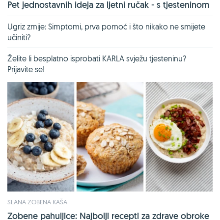
Pet jednostavnih ideja za ljetni ručak - s tjesteninom
Ugriz zmije: Simptomi, prva pomoć i što nikako ne smijete
učiniti?
Želite li besplatno isprobati KARLA svježu tjesteninu?
Prijavite se!
SLANA ZOBENA KAŠA
Zobene pahuljice: Najbolji recepti za zdrave obroke