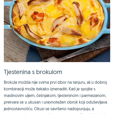
Tjestenina s brokulom
Brokula možda nije svima prvi izbor na tanjuru, ali u dobroj
kombinaciji može itekako iznenaditi. Kad je spojite s
maslinovim uljem, češnjakom, tjesteninom i parmezanom,
pretvara se u ukusan i uravnotežen obrok koji oduševljava
jednostavnošću. Okusi se savršeno nadopunjuju, a