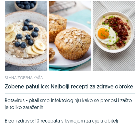
SLANA ZOBENA KAŠA
Zobene pahuljice: Najbolji recepti za zdrave obroke
Rotavirus - pitali smo infektologinju kako se prenosi i zašto
je toliko zaraženih
Brzo i zdravo: 10 recepata s kvinojom za cijelu obitelj