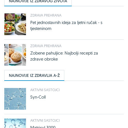
NAJNOVIJE IZ ZDRAVOG ŽIVOTA
ZDRAVA PREHRANA
Pet jednostavnih ideja za ljetni ručak - s
tjesteninom
ZDRAVA PREHRANA
Zobene pahuljice: Najbolji recepti za
zdrave obroke
NAJNOVIJE IZ ZDRAVLJA A-Ž
AKTIVNI SASTOJCI
Syn-Coll
AKTIVNI SASTOJCI
Matrixyl 3000