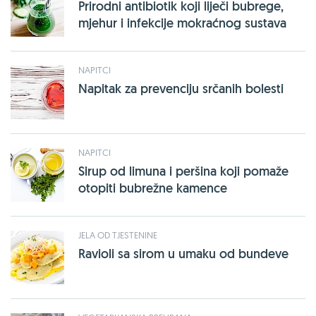
Prirodni antibiotik koji liječi bubrege,
mjehur i infekcije mokraćnog sustava
NAPITCI
Napitak za prevenciju srčanih bolesti
NAPITCI
Sirup od limuna i peršina koji pomaže
otopiti bubrežne kamence
JELA OD TJESTENINE
Ravioli sa sirom u umaku od bundeve