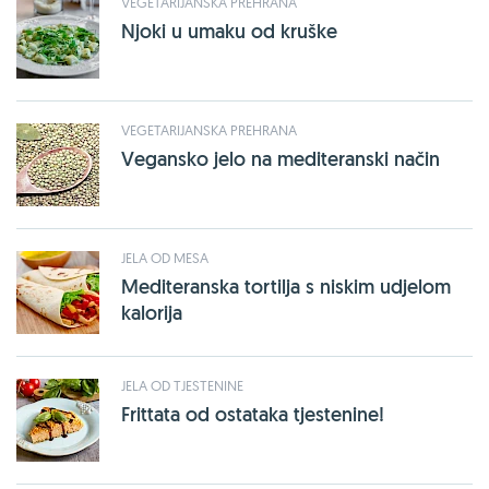
VEGETARIJANSKA PREHRANA
Njoki u umaku od kruške
VEGETARIJANSKA PREHRANA
Vegansko jelo na mediteranski način
JELA OD MESA
Mediteranska tortilja s niskim udjelom
kalorija
JELA OD TJESTENINE
Frittata od ostataka tjestenine!