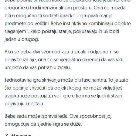
drugome u trodimenzionalnom prostoru. Ona će možda
biti u mogućnosti sortirati igračke ili grupirati manje
predmete po veličini. Bebe instinktivno kombiniraju objekte
slaganjem i, kako postaju starije, pokušavaju ih uklopiti
jedan u drugog.
Ako se beba divi svom odrazu u zrcalu i odjednom se
pojavite iza nje, ona će se vjerojatno okrenuti da vas vidi,
umjesto da vas potraži u zrcalu.
Jednostavna igra skrivanja može biti fascinantna. To je zato
što počinje shvaćati da objekt kojeg ne može vidjeti još
uvijek može postojati, i voli igre u kojima se ljudi ili stvari
pojavljuju i nestaju.
Beba sada može ispraviti leđa. Ova sposobnost joj
omogućuje da sjedne i igra se duže.