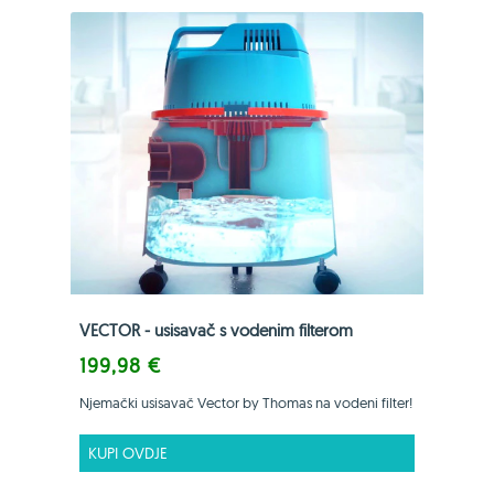
VECTOR - usisavač s vodenim filterom
199,98 €
Njemački usisavač Vector by Thomas na vodeni filter!
KUPI OVDJE