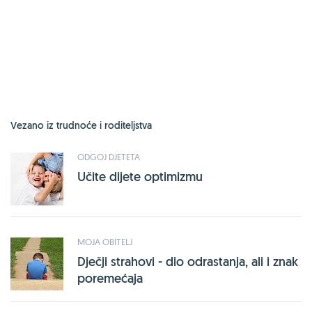
Vezano iz trudnoće i roditeljstva
ODGOJ DJETETA
Učite dijete optimizmu
MOJA OBITELJ
Dječji strahovi - dio odrastanja, ali i znak
poremećaja