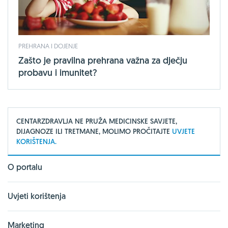
PREHRANA I DOJENJE
Zašto je pravilna prehrana važna za dječju
probavu i imunitet?
CENTARZDRAVLJA NE PRUŽA MEDICINSKE SAVJETE,
DIJAGNOZE ILI TRETMANE, MOLIMO PROČITAJTE
UVJETE
KORIŠTENJA.
O portalu
Uvjeti korištenja
Marketing