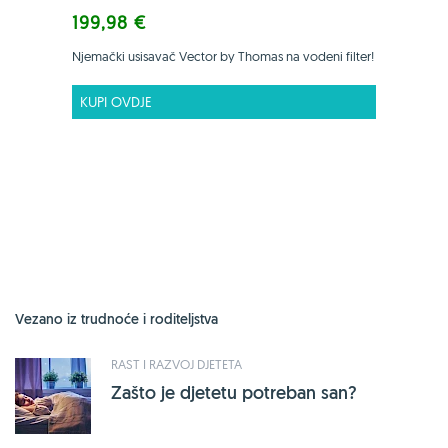
199,98 €
Njemački usisavač Vector by Thomas na vodeni filter!
KUPI OVDJE
Vezano iz trudnoće i roditeljstva
RAST I RAZVOJ DJETETA
Zašto je djetetu potreban san?