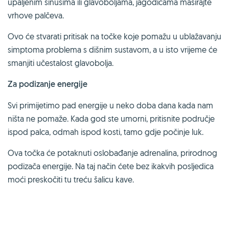
upaljenim sinusima ili glavoboljama, jagodicama masirajte
vrhove palčeva.
Ovo će stvarati pritisak na točke koje pomažu u ublažavanju
simptoma problema s dišnim sustavom, a u isto vrijeme će
smanjiti učestalost glavobolja.
Za podizanje energije
Svi primijetimo pad energije u neko doba dana kada nam
ništa ne pomaže. Kada god ste umorni, pritisnite područje
ispod palca, odmah ispod kosti, tamo gdje počinje luk.
Ova točka će potaknuti oslobađanje adrenalina, prirodnog
podizača energije. Na taj način ćete bez ikakvih posljedica
moći preskočiti tu treću šalicu kave.