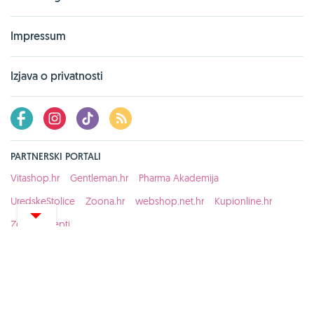
Impressum
Izjava o privatnosti
PARTNERSKI PORTALI
Vitashop.hr
Gentleman.hr
Pharma Akademija
UredskeStolice
Zoona.hr
webshop.net.hr
Kupionline.hr
Zdravi recepti