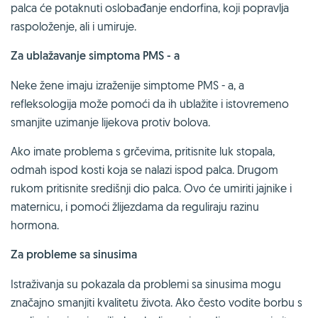
palca će potaknuti oslobađanje endorfina, koji popravlja
raspoloženje, ali i umiruje.
Za ublažavanje simptoma PMS - a
Neke žene imaju izraženije simptome PMS - a, a
refleksologija može pomoći da ih ublažite i istovremeno
smanjite uzimanje lijekova protiv bolova.
Ako imate problema s grčevima, pritisnite luk stopala,
odmah ispod kosti koja se nalazi ispod palca. Drugom
rukom pritisnite središnji dio palca. Ovo će umiriti jajnike i
maternicu, i pomoći žlijezdama da reguliraju razinu
hormona.
Za probleme sa sinusima
Istraživanja su pokazala da problemi sa sinusima mogu
značajno smanjiti kvalitetu života. Ako često vodite borbu s