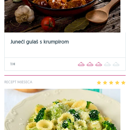
Juneći gulaš s krumpirom
1 H
1
2
3
4
5
RECEPT MJESECA
1
2
3
4
5