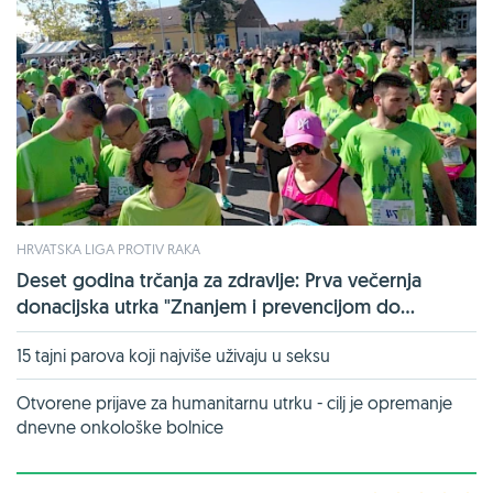
HRVATSKA LIGA PROTIV RAKA
Deset godina trčanja za zdravlje: Prva večernja
donacijska utrka "Znanjem i prevencijom do...
15 tajni parova koji najviše uživaju u seksu
Otvorene prijave za humanitarnu utrku - cilj je opremanje
dnevne onkološke bolnice