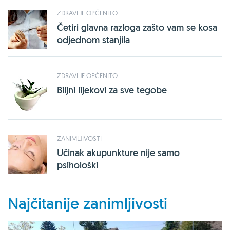
ZDRAVLJE OPĆENITO
Četiri glavna razloga zašto vam se kosa
odjednom stanjila
ZDRAVLJE OPĆENITO
Biljni lijekovi za sve tegobe
ZANIMLJIVOSTI
Učinak akupunkture nije samo
psihološki
Najčitanije zanimljivosti