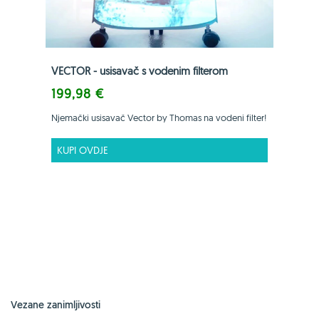
VECTOR - usisavač s vodenim filterom
199,98 €
Njemački usisavač Vector by Thomas na vodeni filter!
KUPI OVDJE
Vezane zanimljivosti