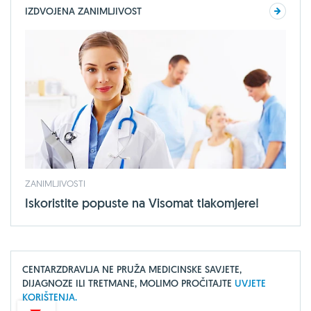
IZDVOJENA ZANIMLJIVOST
ZANIMLJIVOSTI
Iskoristite popuste na Visomat tlakomjere!
CENTARZDRAVLJA NE PRUŽA MEDICINSKE SAVJETE,
DIJAGNOZE ILI TRETMANE, MOLIMO PROČITAJTE
UVJETE
KORIŠTENJA.