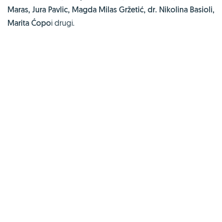
Maras, Jura Pavlic, Magda Milas Gržetić, dr. Nikolina Basioli,
Marita Ćopo
i drugi.