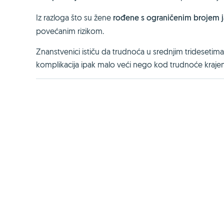
Iz razloga što su žene
rođene s ograničenim brojem j
povećanim rizikom.
Znanstvenici ističu da trudnoća u srednjim tridesetima 
komplikacija ipak malo veći nego kod trudnoće kraje