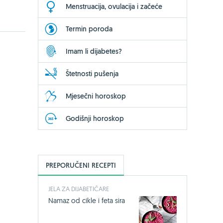
Menstruacija, ovulacija i začeće
Termin poroda
Imam li dijabetes?
Štetnosti pušenja
Mjesečni horoskop
Godišnji horoskop
PREPORUČENI RECEPTI
JELA ZA DIJABETIČARE
Namaz od cikle i feta sira