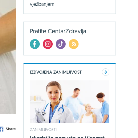
vježbanjem
Pratite CentarZdravlja
IZDVOJENA ZANIMLJIVOST
Share
ZANIMLJIVOSTI