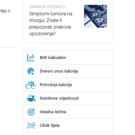
ZDRAVLJE OPĆENITO
vaju s
Simptomi tumora na
mozgu: Znate li
prepoznati znakove
upozorenja?
BMI kalkulator
Dnevni unos kalorija
Potrošnja kalorija
Nutritivne vrijednosti
Idealna težina
Oblik tijela