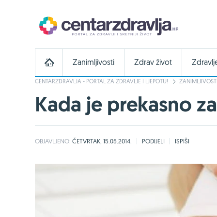
Zanimljivosti
Zdrav život
Zdravlj
CENTARZDRAVLJA - PORTAL ZA ZDRAVLJE I LJEPOTU!
ZANIMLJIVOST
Kada je prekasno z
OBJAVLJENO:
ČETVRTAK, 15.05.2014.
PODIJELI
ISPIŠI