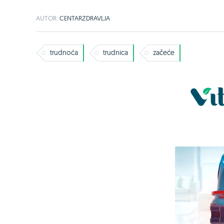
AUTOR:
CENTARZDRAVLJA
trudnoća
trudnica
začeće