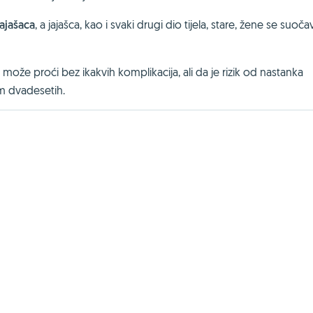
ajašaca
, a jajašca, kao i svaki drugi dio tijela, stare, žene se suoča
može proći bez ikakvih komplikacija, ali da je rizik od nastanka
m dvadesetih.