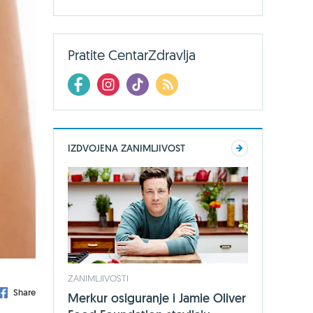
Pratite CentarZdravlja
IZDVOJENA ZANIMLJIVOST
ZANIMLJIVOSTI
Share
Merkur osiguranje i Jamie Oliver