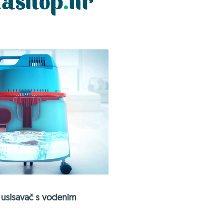
usisavač s vodenim