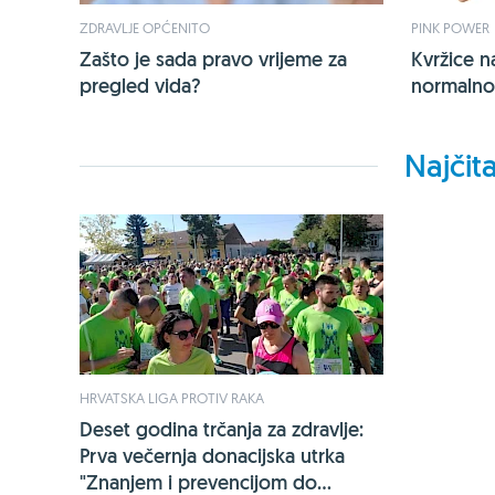
ZDRAVLJE OPĆENITO
PINK POWER
Zašto je sada pravo vrijeme za
Kvržice n
pregled vida?
normalno,
Najčita
HRVATSKA LIGA PROTIV RAKA
Deset godina trčanja za zdravlje:
Prva večernja donacijska utrka
"Znanjem i prevencijom do...