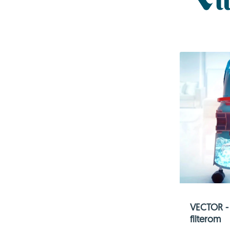
VECTOR - 
filterom