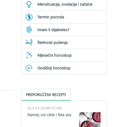
Menstruacija, ovulacija i začeće
Termin poroda
Imam li dijabetes?
Štetnosti pušenja
Mjesečni horoskop
Godišnji horoskop
PREPORUČENI RECEPTI
JELA ZA DIJABETIČARE
Namaz od cikle i feta sira