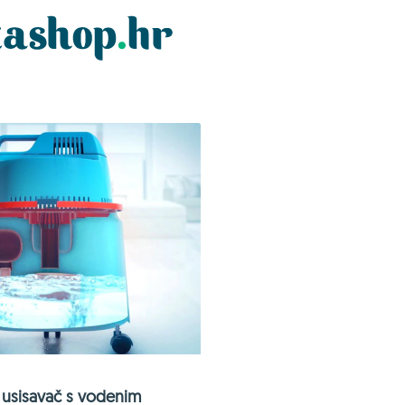
usisavač s vodenim