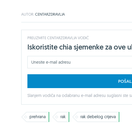
AUTOR:
CENTARZDRAVLJA
PREUZMITE CENTARZDRAVLJA VODIČ
Iskoristite chia sjemenke za ove 
POŠAL
Slanjem vodiča na odabranu e-mail adresu suglasni ste sa
prehrana
rak
rak debelog crijeva