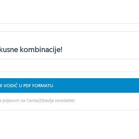
ukusne kombinacije!
JI VODIČ U PDF FORMATU
 prijavom na CentarZdravlja newsletter.