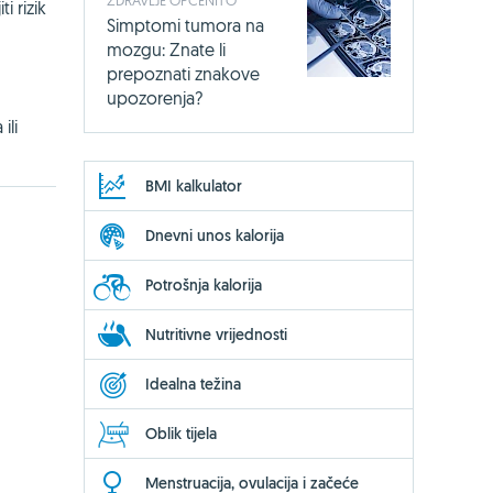
i rizik
Simptomi tumora na
mozgu: Znate li
prepoznati znakove
upozorenja?
ili
BMI kalkulator
Dnevni unos kalorija
Potrošnja kalorija
Nutritivne vrijednosti
Idealna težina
Oblik tijela
Menstruacija, ovulacija i začeće