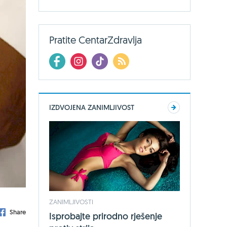
Pratite CentarZdravlja
IZDVOJENA ZANIMLJIVOST
ZANIMLJIVOSTI
Share
Isprobajte prirodno rješenje