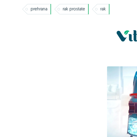
prehrana
rak prostate
rak