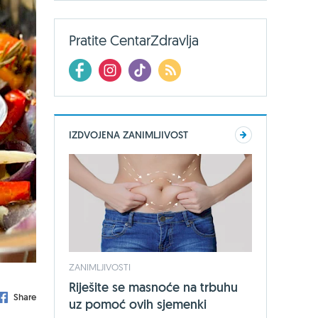
Pratite CentarZdravlja
IZDVOJENA ZANIMLJIVOST
ZANIMLJIVOSTI
Riješite se masnoće na trbuhu
Share
uz pomoć ovih sjemenki