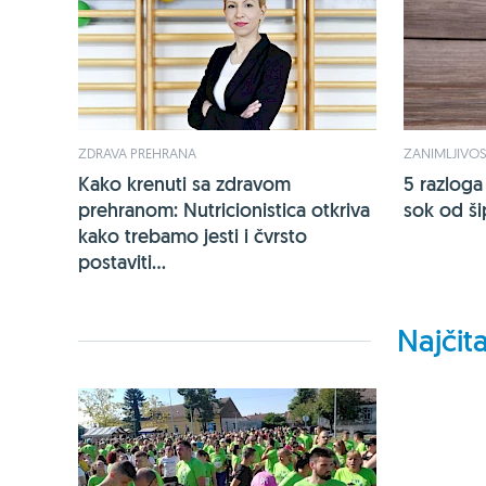
ZDRAVA PREHRANA
ZANIMLJIVOS
Kako krenuti sa zdravom
5 razloga
prehranom: Nutricionistica otkriva
sok od ši
kako trebamo jesti i čvrsto
postaviti...
Najčita